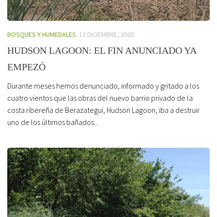
BOSQUES Y HUMEDALES
12 DICIEMBRE, 2025
HUDSON LAGOON: EL FIN ANUNCIADO YA
EMPEZÓ
Durante meses hemos denunciado, informado y gritado a los
cuatro vientos que las obras del nuevo barrio privado de la
costa ribereña de Berazategui, Hudson Lagoon, iba a destruir
uno de los últimos bañados...