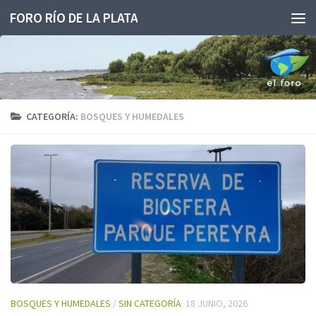
FORO RÍO DE LA PLATA
Saltar al contenido
CATEGORÍA:
BOSQUES Y HUMEDALES
BOSQUES Y HUMEDALES
/
SIN CATEGORÍA
18 JUNIO, 2026