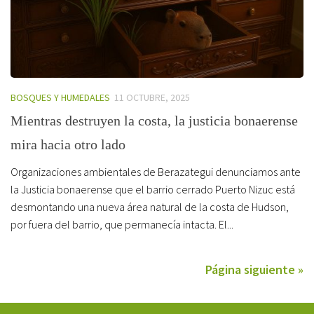
BOSQUES Y HUMEDALES
11 OCTUBRE, 2025
Mientras destruyen la costa, la justicia bonaerense
mira hacia otro lado
Organizaciones ambientales de Berazategui denunciamos ante
la Justicia bonaerense que el barrio cerrado Puerto Nizuc está
desmontando una nueva área natural de la costa de Hudson,
por fuera del barrio, que permanecía intacta. El...
Página siguiente »