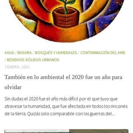
AGUA
/
BASURA
/
BOSQUES Y HUMEDALES
/
CONTAMINACIÓN DEL AIRE
/
RESIDUOS SÓLIDOS URBANOS
7 ENERO, 2021
También en lo ambiental el 2020 fue un año para
olvidar
Sin dudas el 2020 fue el año más difícil por el que tuvo que
atravesar la humanidad, que fue afectada en todos los rincones
de la tierra. Quizás solo comparable con las guerras del...