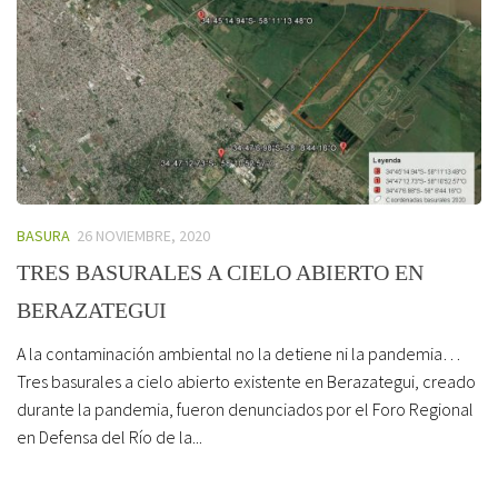
BASURA
26 NOVIEMBRE, 2020
TRES BASURALES A CIELO ABIERTO EN
BERAZATEGUI
A la contaminación ambiental no la detiene ni la pandemia…
Tres basurales a cielo abierto existente en Berazategui, creado
durante la pandemia, fueron denunciados por el Foro Regional
en Defensa del Río de la...