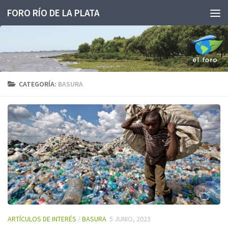
FORO RÍO DE LA PLATA
Saltar al contenido
CATEGORÍA:
BASURA
ARTÍCULOS DE INTERÉS
/
BASURA
5 JUNIO, 2023