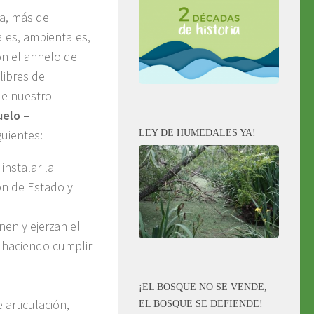
ca, más de
ales, ambientales,
n el anhelo de
libres de
de nuestro
uelo –
guientes:
LEY DE HUMEDALES YA!
instalar la
ón de Estado y
nen y ejerzan el
 haciendo cumplir
¡EL BOSQUE NO SE VENDE,
 articulación,
EL BOSQUE SE DEFIENDE!