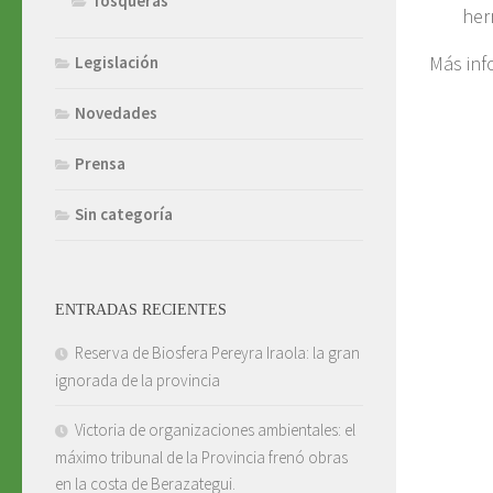
Tosqueras
her
Más inf
Legislación
Novedades
Prensa
Sin categoría
ENTRADAS RECIENTES
Reserva de Biosfera Pereyra Iraola: la gran
ignorada de la provincia
Victoria de organizaciones ambientales: el
máximo tribunal de la Provincia frenó obras
en la costa de Berazategui.