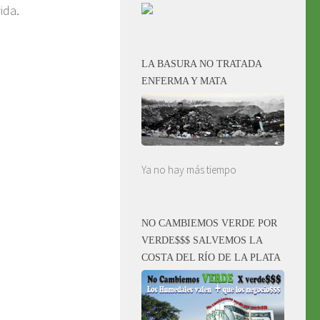
ida.
LA BASURA NO TRATADA
ENFERMA Y MATA
Ya no hay más tiempo
NO CAMBIEMOS VERDE POR
VERDE$$$ SALVEMOS LA
COSTA DEL RÍO DE LA PLATA