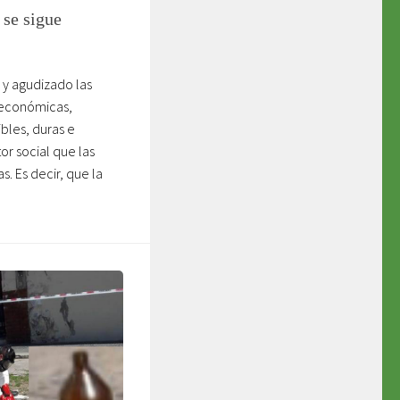
 se sigue
 y agudizado las
 económicas,
bles, duras e
or social que las
s. Es decir, que la