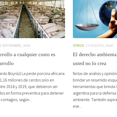
3 SEPTIEMBRE, 2020
OTROS
17 AGOSTO, 2020
rrollo a cualquier costo es
El derecho ambiental
arrollo
usted no lo crea
ardo Boyráz) La peste porcina africana
Notas de análisis y opinión
 1,16 millones de cerdos solo en
brindar un resumido esqu
ntre 2018 y 2019, que debieron ser
herramientas que brinda 
ados en forma preventiva para detener
argentina para la defensa
 contagios, según...
ambiente. También aspira 
ese...