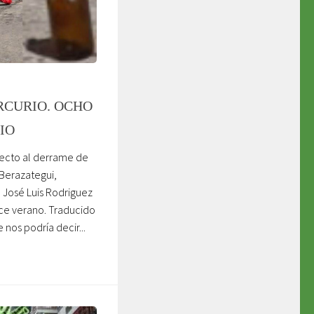
CURIO. OCHO
IO
pecto al derrame de
 Berazategui,
 José Luis Rodriguez
ce verano. Traducido
nos podría decir...