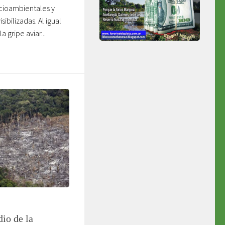
ocioambientales y
sibilizadas. Al igual
a gripe aviar...
dio de la