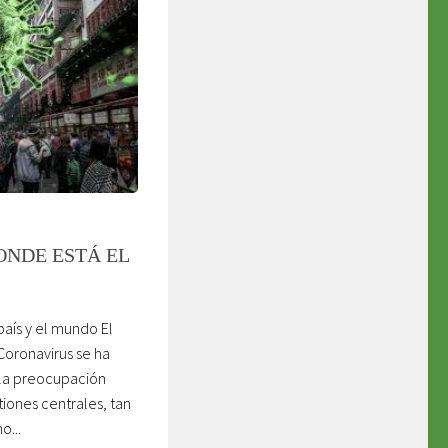
ONDE ESTÁ EL
país y el mundo El
oronavirus se ha
 la preocupación
iones centrales, tan
...