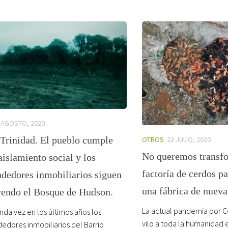
 AGOSTO, 2020
 Trinidad. El pueblo cumple
OTROS
22 JULIO, 2020
No queremos transf
aislamiento social y los
factoría de cerdos pa
dedores inmobiliarios siguen
una fábrica de nuev
yendo el Bosque de Hudson.
La actual pandemia por C
nda vez en los últimos años los
vilo a toda la humanidad
dores inmobiliarios del Barrio