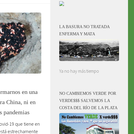
LA BASURA NO TRATADA
ENFERMA Y MATA
Ya no hay más tiempo
ormarnos en una
NO CAMBIEMOS VERDE POR
VERDE$$$ SALVEMOS LA
ra China, ni en
COSTA DEL RÍO DE LA PLATA
as pandemias
ovid-19 que tiene en
 está estrechamente