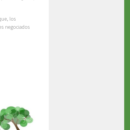
que, los
des negociados