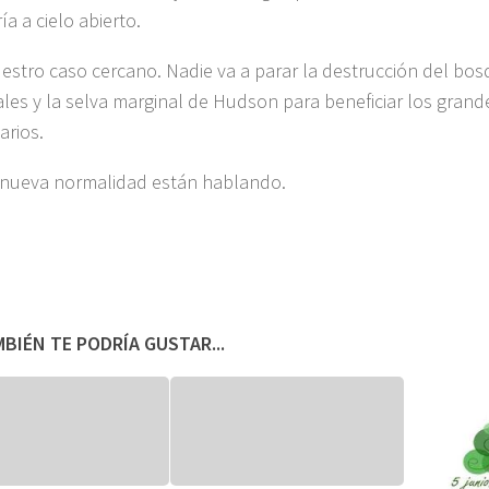
ía a cielo abierto.
estro caso cercano. Nadie va a parar la destrucción del bos
es y la selva marginal de Hudson para beneficiar los gran
arios.
nueva normalidad están hablando.
BIÉN TE PODRÍA GUSTAR...