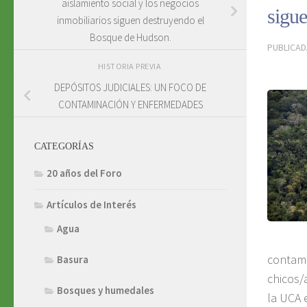
aislamiento social y los negocios
sigue
inmobiliarios siguen destruyendo el
Bosque de Hudson.
PUBLICA
HISTORIA PREVIA
DEPÓSITOS JUDICIALES: UN FOCO DE
CONTAMINACIÓN Y ENFERMEDADES
CATEGORÍAS
20 años del Foro
Artículos de Interés
Agua
contami
Basura
chicos/
Bosques y humedales
la UCA 