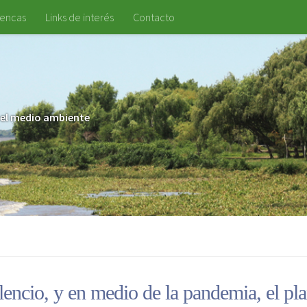
uencas
Links de interés
Contacto
 y el medio ambiente
lencio, y en medio de la pandemia, el pla