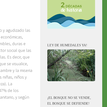
o y agudizado las
y económicas,
ibles, duras e
LEY DE HUMEDALES YA!
tor social que las
las. Es decir, que
ue se visualice,
hambre y la miseria
s niñas, niños y
za). La
47% de los
anitario, y según
¡EL BOSQUE NO SE VENDE,
EL BOSQUE SE DEFIENDE!