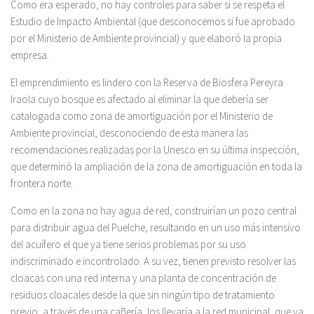
Como era esperado, no hay controles para saber si se respeta el
Estudio de Impacto Ambiental (que desconocemos si fue aprobado
por el Ministerio de Ambiente provincial) y que elaboró la propia
empresa.
El emprendimiento es lindero con la Reserva de Biosfera Pereyra
Iraola cuyo bosque es afectado al eliminar la que debería ser
catalogada como zona de amortiguación por el Ministerio de
Ambiente provincial, desconociendo de esta manera las
recomendaciones realizadas por la Unesco en su última inspección,
que determinó la ampliación de la zona de amortiguación en toda la
frontera norte.
Como en la zona no hay agua de red, construirían un pozo central
para distribuir agua del Puelche, resultando en un uso más intensivo
del acuífero el que ya tiene serios problemas por su uso
indiscriminado e incontrolado. A su vez, tienen previsto resolver las
cloacas con una red interna y una planta de concentración de
residuos cloacales desde la que sin ningún tipo de tratamiento
previo, a través de una cañería, los llevaría a la red municipal, que ya