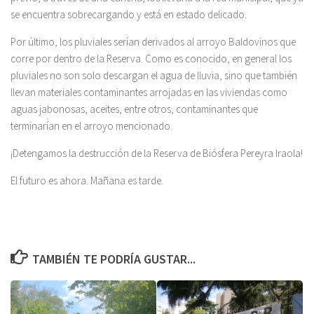
se encuentra sobrecargando y está en estado delicado.
Por último, los pluviales serían derivados al arroyo Baldovinos que
corre por dentro de la Reserva. Como es conocido, en general los
pluviales no son solo descargan el agua de lluvia, sino que también
llevan materiales contaminantes arrojadas en las viviendas como
aguas jabonosas, aceites, entre otros, contaminantes que
terminarían en el arroyo mencionado.
¡Detengamos la destrucción de la Reserva de Biósfera Pereyra Iraola!
El futuro es ahora. Mañana es tarde.
TAMBIÉN TE PODRÍA GUSTAR...