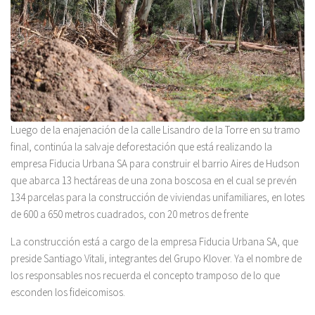
Luego de la enajenación de la calle Lisandro de la Torre en su tramo
final, continúa la salvaje deforestación que está realizando la
empresa Fiducia Urbana SA para construir el barrio Aires de Hudson
que abarca 13 hectáreas de una zona boscosa en el cual se prevén
134 parcelas para la construcción de viviendas unifamiliares, en lotes
de 600 a 650 metros cuadrados, con 20 metros de frente
La construcción está a cargo de la empresa Fiducia Urbana SA, que
preside Santiago Vitali, integrantes del Grupo Klover. Ya el nombre de
los responsables nos recuerda el concepto tramposo de lo que
esconden los fideicomisos.