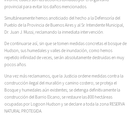
provincial para evitar los daños mencionados.
Simultáneamente hemos anoticiado del hecho a la Defensoría del
Pueblo de la Provincia de Buenos Aires y al Sr. Intendente Municipal,
Dr. Juan J. Mussi, reclamando la inmediata intervención.
De continuarse así, sin que se tomen medidas concretas el bosque de
Hudson, sus humedales y valles de inundación, como hemos
repetido infinidad de veces, serán absolutamente destruidas en muy
pocos años.
Una vez más reclamamos, que la Justicia ordene medidas contra la
construcción ilegal del murallón y camino costero; se proteja el
Bosque y humedales aún existentes; se detenga definitivamente la
construcción del Barrio Elcano; se restaure las 800 hectáreas
ocupadas por Logoon Hudson y se declare a toda la zona RESERVA
NATURAL PROTEGIDA.