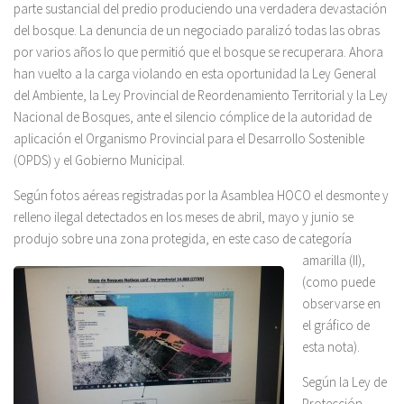
parte sustancial del predio produciendo una verdadera devastación
del bosque. La denuncia de un negociado paralizó todas las obras
por varios años lo que permitió que el bosque se recuperara. Ahora
han vuelto a la carga violando en esta oportunidad la Ley General
del Ambiente, la Ley Provincial de Reordenamiento Territorial y la Ley
Nacional de Bosques, ante el silencio cómplice de la autoridad de
aplicación el Organismo Provincial para el Desarrollo Sostenible
(OPDS) y el Gobierno Municipal.
Según fotos aéreas registradas por la Asamblea HOCO el desmonte y
relleno ilegal detectados en los meses de abril, mayo y junio se
produjo sobre una zona pro
tegida, en este caso de categoría
amarilla (II),
(como puede
observarse en
el gráfico de
esta nota).
Según la Ley de
Protección