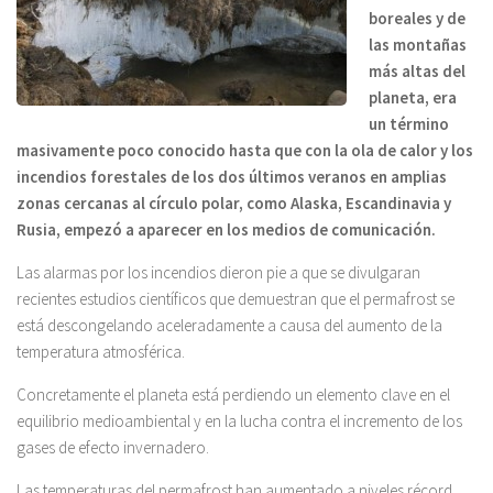
boreales y de
las montañas
más altas del
planeta, era
un término
masivamente poco conocido hasta que con la ola de calor y los
incendios forestales de los dos últimos veranos en amplias
zonas cercanas al círculo polar, como Alaska, Escandinavia y
Rusia, empezó a aparecer en los medios de comunicación.
Las alarmas por los incendios dieron pie a que se divulgaran
recientes estudios científicos que demuestran que el permafrost se
está descongelando aceleradamente a causa del aumento de la
temperatura atmosférica.
Concretamente el planeta está perdiendo un elemento clave en el
equilibrio medioambiental y en la lucha contra el incremento de los
gases de efecto invernadero.
Las temperaturas del permafrost han aumentado a niveles récord