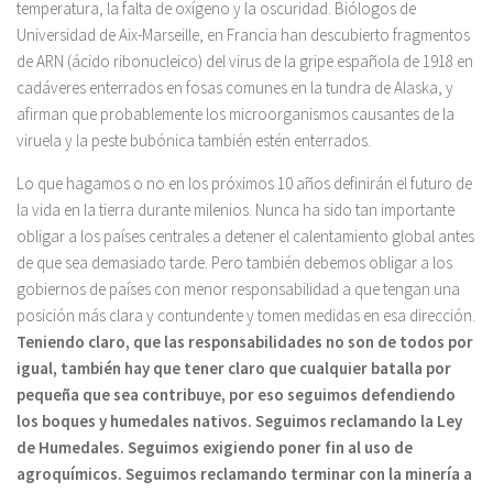
temperatura, la falta de oxígeno y la oscuridad. Biólogos de
Universidad de Aix-Marseille, en Francia han descubierto fragmentos
de ARN (ácido ribonucleico) del virus de la gripe española de 1918 en
cadáveres enterrados en fosas comunes en la tundra de Alaska, y
afirman que probablemente los microorganismos causantes de la
viruela y la peste bubónica también estén enterrados.
Lo que hagamos o no en los próximos 10 años definirán el futuro de
la vida en la tierra durante milenios. Nunca ha sido tan importante
obligar a los países centrales a detener el calentamiento global antes
de que sea demasiado tarde. Pero también debemos obligar a los
gobiernos de países con menor responsabilidad a que tengan una
posición más clara y contundente y tomen medidas en esa dirección.
Teniendo claro, que las responsabilidades no son de todos por
igual, también hay que tener claro que cualquier batalla por
pequeña que sea contribuye, por eso seguimos defendiendo
los boques y humedales nativos. Seguimos reclamando la Ley
de Humedales. Seguimos exigiendo poner fin al uso de
agroquímicos. Seguimos reclamando terminar con la minería a