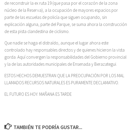
de reconstruir la ex ruta 19 (que pasa por el corazón de la zona
núcleo de la Reserva), a la ocupación de mayores espacios por
parte de las escuelas de policía que siguen ocupando, sin
explicación alguna, parte del Parque, se suma ahora la construcción
de esta pista clandestina de ciclismo.
Que nadie se haga el distraído, aunque el lugar ahora este
controlado hay responsables directos y de quienes hicieron la vista
gorda. Aquí convergen la responsabilidades del Gobierno provincial
y la de las autoridades municipales de Ensenada y Berazategui.
ESTOS HECHOS DEMUESTRAN QUE LA PREOCUPACIÓN POR LOS MAL
LLAMADOS RECURSOS NATURALES ES PURAMENTE DECLAMATIVO.
EL FUTURO ES HOY. MAÑANA ES TARDE
TAMBIÉN TE PODRÍA GUSTAR...