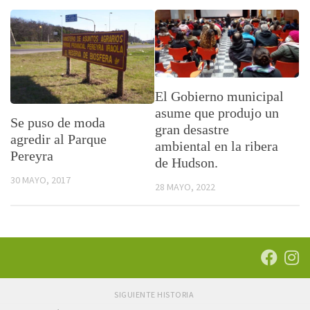
El Gobierno municipal
asume que produjo un
Se puso de moda
gran desastre
agredir al Parque
ambiental en la ribera
Pereyra
de Hudson.
30 MAYO, 2017
28 MAYO, 2022
SIGUIENTE HISTORIA