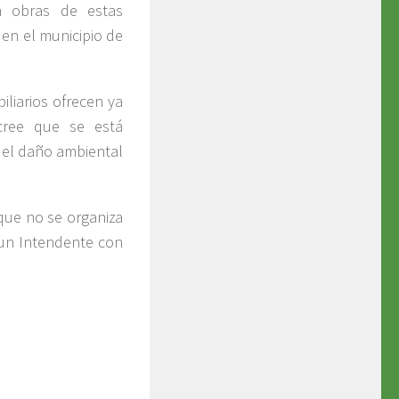
a obras de estas
, en el municipio de
liarios ofrecen ya
cree que se está
el daño ambiental
que no se organiza
 un Intendente con