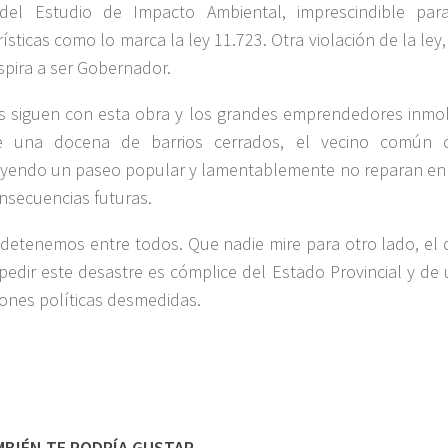
del Estudio de Impacto Ambiental, imprescindible par
ísticas como lo marca la ley 11.723. Otra violación de la ley
spira a ser Gobernador.
s siguen con esta obra y los grandes emprendedores inmobi
 una docena de barrios cerrados, el vecino común 
yendo un paseo popular y lamentablemente no reparan en 
onsecuencias futuras.
 detenemos entre todos. Que nadie mire para otro lado, el 
pedir este desastre es cómplice del Estado Provincial y de
iones políticas desmedidas.
BIÉN TE PODRÍA GUSTAR...