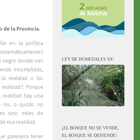
 de la Provincia.
far en la política
d sistemáticamente?
LEY DE HUMEDALES YA!
o negro donde van
esas incumplidas,
la realidad o las
a realidad?. Porque
 realidad hay una
e no, o quizás no
ro sino miles de
 de esa realidad.
¡EL BOSQUE NO SE VENDE,
ue pareciera tener
EL BOSQUE SE DEFIENDE!