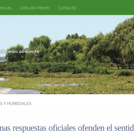
uencas
Links de interés
Contacto
 y el medio ambiente
S Y HUMEDALES
as respuestas oficiales ofenden el sent