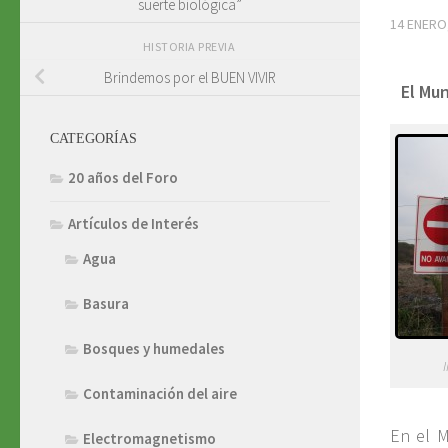
suerte biológica”
14 ENERO
HISTORIA PREVIA
Brindemos por el BUEN VIVIR
El Mun
CATEGORÍAS
20 años del Foro
Artículos de Interés
Agua
Basura
Bosques y humedales
Contaminación del aire
En el M
Electromagnetismo