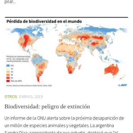
pilar...
OTROS
8 MAYO, 2019
Biodiversidad: peligro de extinción
Un informe de la ONU alerta sobre la próxima desaparición de
un millón de especies animales y vegetales. La argentina
Sandra Díaz, copresidenta de ese estudio, destacó que “el