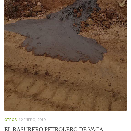
OTROS
12 ENERO, 2019
EL BASURERO PETROLERO DE VACA