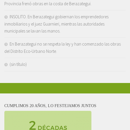
Provincia frenó obras en la costa de Berazategui.
INSOLITO. En Berazategui gobiernan los emprendedores
inmobiliarios y el juez Guarnieri, mientras las autoridades
municipales se lavan las manos.
En Berazategui no se respeta la ley y han comenzado las obras
del Distrito Eco-Urbano Norte.
(sin título)
CUMPLIMOS 20 AÑOS, LO FESTEJAMOS JUNTOS