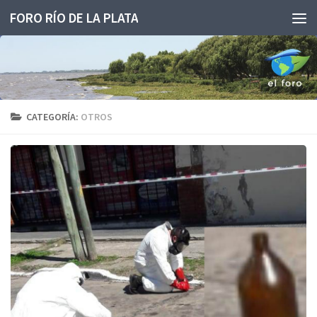
FORO RÍO DE LA PLATA
Saltar al contenido
CATEGORÍA:
OTROS