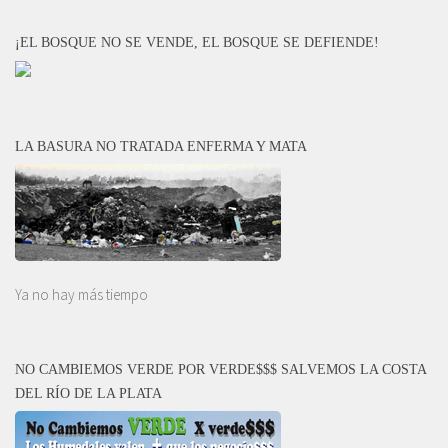
¡EL BOSQUE NO SE VENDE, EL BOSQUE SE DEFIENDE!
LA BASURA NO TRATADA ENFERMA Y MATA
Ya no hay más tiempo
NO CAMBIEMOS VERDE POR VERDE$$$ SALVEMOS LA COSTA
DEL RÍO DE LA PLATA