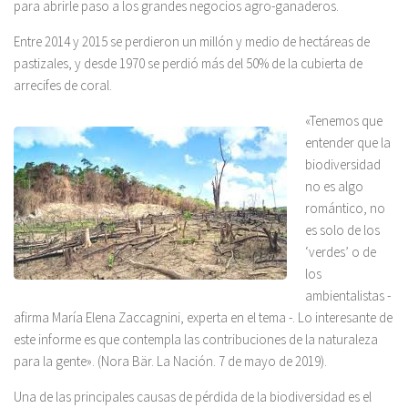
para abrirle paso a los grandes negocios agro-ganaderos.
Entre 2014 y 2015 se perdieron un millón y medio de hectáreas de
pastizales, y desde 1970 se perdió más del 50% de la cubierta de
arrecifes de coral.
«Tenemos que
entender que la
biodiversidad
no es algo
romántico, no
es solo de los
‘verdes’ o de
los
ambientalistas -
afirma María Elena Zaccagnini, experta en el tema -. Lo interesante de
este informe es que contempla las contribuciones de la naturaleza
para la gente». (Nora Bär. La Nación. 7 de mayo de 2019).
Una de las principales causas de pérdida de la biodiversidad es el