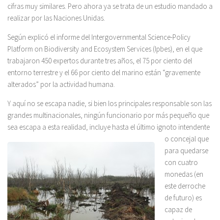
cifras muy similares. Pero ahora ya se trata de un estudio mandado a
realizar por las Naciones Unidas.
Según explicó el informe del Intergovernmental Science-Policy
Platform on Biodiversity and Ecosystem Services (Ipbes), en el que
trabajaron 450 expertos durante tres años, el 75 por ciento del
entorno terrestre y el 66 por ciento del marino están “gravemente
alterados” por la actividad humana.
Y aquí no se escapa nadie, si bien los principales responsable son las
grandes multinacionales, ningún funcionario por más pequeño que
sea escapa a esta realidad, incluye hasta el último
ignoto intendente
o concejal que
para quedarse
con cuatro
monedas (en
este derroche
de futuro) es
capaz de