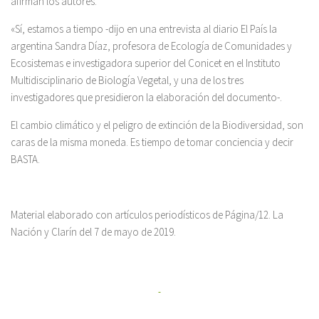
afirman los autores.
«Sí, estamos a tiempo -dijo en una entrevista al diario El País la
argentina Sandra Díaz, profesora de Ecología de Comunidades y
Ecosistemas e investigadora superior del Conicet en el Instituto
Multidisciplinario de Biología Vegetal, y una de los tres
investigadores que presidieron la elaboración del documento-.
El cambio climático y el peligro de extinción de la Biodiversidad, son
caras de la misma moneda. Es tiempo de tomar conciencia y decir
BASTA.
Material elaborado con artículos periodísticos de Página/12. La
Nación y Clarín del 7 de mayo de 2019.