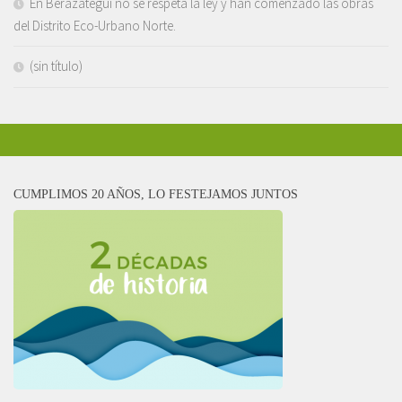
En Berazategui no se respeta la ley y han comenzado las obras
del Distrito Eco-Urbano Norte.
(sin título)
CUMPLIMOS 20 AÑOS, LO FESTEJAMOS JUNTOS