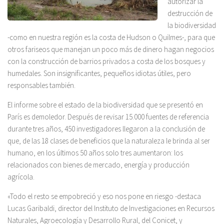
autorizar la
destrucción de
la biodiversidad
-como en nuestra región es la costa de Hudson o Quilmes-, para que
otros fariseos que manejan un poco más de dinero hagan negocios
con la construcción de barrios privados a costa de los bosques y
humedales. Son insignificantes, pequeños idiotas útiles, pero
responsables también.
El informe sobre el estado de la biodiversidad que se presentó en
París es demoledor. Después de revisar 15.000 fuentes de referencia
durante tres años, 450 investigadores llegaron a la conclusión de
que, de las 18 clases de beneficios que la naturaleza le brinda al ser
humano, en los últimos 50 años solo tres aumentaron: los
relacionados con bienes de mercado, energía y producción
agrícola.
«Todo el resto se empobreció y eso nos pone en riesgo -destaca
Lucas Garibaldi, director del Instituto de Investigaciones en Recursos
Naturales, Agroecología y Desarrollo Rural, del Conicet, y