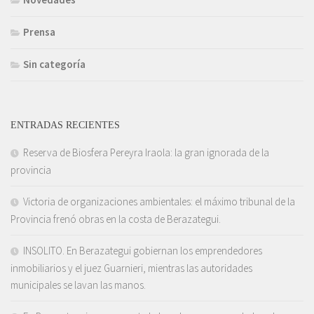
Prensa
Sin categoría
ENTRADAS RECIENTES
Reserva de Biosfera Pereyra Iraola: la gran ignorada de la
provincia
Victoria de organizaciones ambientales: el máximo tribunal de la
Provincia frenó obras en la costa de Berazategui.
INSOLITO. En Berazategui gobiernan los emprendedores
inmobiliarios y el juez Guarnieri, mientras las autoridades
municipales se lavan las manos.