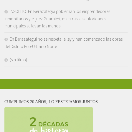
INSOLITO. En Berazategui gobiernan los emprendedores
inmobiliarios y el juez Guarnieri, mientras las autoridades
municipales se lavan las manos.
En Berazategui no se respeta la ley y han comenzado las obras
del Distrito Eco-Urbano Norte.
(sin título)
CUMPLIMOS 20 AÑOS, LO FESTEJAMOS JUNTOS