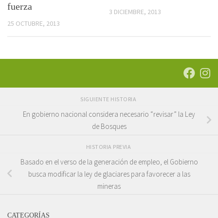
fuerza
3 DICIEMBRE, 2013
25 OCTUBRE, 2013
SIGUIENTE HISTORIA
En gobierno nacional considera necesario “revisar” la Ley
de Bosques
HISTORIA PREVIA
Basado en el verso de la generación de empleo, el Gobierno
busca modificar la ley de glaciares para favorecer a las
mineras
CATEGORÍAS