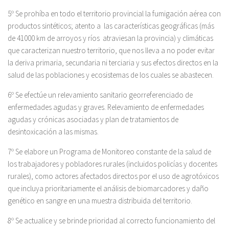
5º Se prohíba en todo el territorio provincial la fumigación aérea con
productos sintéticos; atento a las características geográficas (más
de 41000 km de arroyos y ríos atraviesan la provincia) y climáticas
que caracterizan nuestro territorio, que nos lleva a no poder evitar
la deriva primaria, secundaria ni terciaria y sus efectos directos en la
salud de las poblaciones y ecosistemas de los cuales se abastecen.
6º Se efectúe un relevamiento sanitario georreferenciado de
enfermedades agudas y graves. Relevamiento de enfermedades
agudas y crónicas asociadas y plan de tratamientos de
desintoxicación a las mismas.
7º Se elabore un Programa de Monitoreo constante de la salud de
los trabajadores y pobladores rurales (incluidos policías y docentes
rurales), como actores afectados directos por el uso de agrotóxicos
que incluya prioritariamente el análisis de biomarcadores y daño
genético en sangre en una muestra distribuida del territorio.
8º Se actualice y se brinde prioridad al correcto funcionamiento del