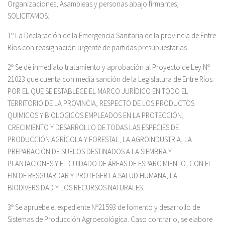
Organizaciones, Asambleas y personas abajo firmantes,
SOLICITAMOS:
1º La Declaración de la Emergencia Sanitaria de la provincia de Entre
Ríos con reasignación urgente de partidas presupuestarias.
2º Se dé inmediato tratamiento y aprobación al Proyecto de Ley Nº
21023 que cuenta con media sanción de la Legislatura de Entre Ríos:
POR EL QUE SE ESTABLECE EL MARCO JURÍDICO EN TODO EL
TERRITORIO DE LA PROVINCIA, RESPECTO DE LOS PRODUCTOS
QUIMICOS Y BIOLOGICOS EMPLEADOS EN LA PROTECCIÓN,
CRECIMIENTO Y DESARROLLO DE TODAS LAS ESPECIES DE
PRODUCCIÓN AGRÍCOLA Y FORESTAL, LA AGROINDUSTRIA, LA
PREPARACIÓN DE SUELOS DESTINADOS A LA SIEMBRA Y
PLANTACIONES Y EL CUIDADO DE ÁREAS DE ESPARCIMIENTO, CON EL
FIN DE RESGUARDAR Y PROTEGER LA SALUD HUMANA, LA
BIODIVERSIDAD Y LOS RECURSOS NATURALES.
3º Se apruebe el expediente Nº21593 de fomento y desarrollo de
Sistemas de Producción Agroecológica. Caso contrario, se elabore