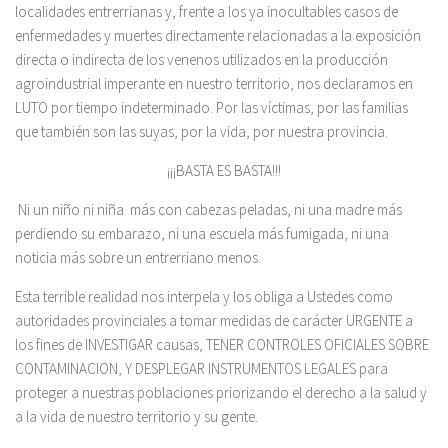
localidades entrerrianas y, frente a los ya inocultables casos de
enfermedades y muertes directamente relacionadas a la exposición
directa o indirecta de los venenos utilizados en la producción
agroindustrial imperante en nuestro territorio, nos declaramos en
LUTO por tiempo indeterminado. Por las víctimas, por las familias
que también son las suyas, por la vida, por nuestra provincia.
¡¡¡BASTA ES BASTA!!!
Ni un niño ni niña más con cabezas peladas, ni una madre más
perdiendo su embarazo, ni una escuela más fumigada, ni una
noticia más sobre un entrerriano menos.
Esta terrible realidad nos interpela y los obliga a Ustedes como
autoridades provinciales a tomar medidas de carácter URGENTE a
los fines de INVESTIGAR causas, TENER CONTROLES OFICIALES SOBRE
CONTAMINACION, Y DESPLEGAR INSTRUMENTOS LEGALES para
proteger a nuestras poblaciones priorizando el derecho a la salud y
a la vida de nuestro territorio y su gente.