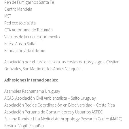
Pen de Fumigarnos Santa Fe
Centro Mandela
MST
Red ecosolcialista
CTA Autónoma de Tucumán
Vecinos de la cuenca juramento
Fuera Austin Salta
Fundación árbol de pie
Asociación por el libre acceso a las costas de ríos y lagos, Cristian
Gonzales, San Martin de los Andes Neuquén.
Adhesiones internacionales:
Asamblea Pachamama Uruguay
ACAS: Asociación Civil Ambientalista – Salto Uruguay
Asociación Red de Coordinación en Biodiversidad – Costa Rica
Asociación Peruana de Consumidores y Usuarios ASPEC
Susana Ramírez Hita Medical Anthropology Research Center (MARC)
Rovira i Virgili (España)