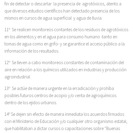
fin de detectar o descartar la presencia de agrotóxicos, atento a
que diversos estudios científicos han detectado presencia de los
mismos en cursos de agua superficial y agua de lluvia.
11º Se realicen monitoreos contantes de los residuos de agrotóxicos
en los alimentos y en el agua para consumo humano -tanto en
tomas de agua como en grifo- y se garantice el acceso público a la
información de los resultados.
12º Se lleven a cabo monitoreos constantes de contaminación del
aire en relación a los químicos utilizados en industrias y producción
agroindustrial.
13º Se actúe de manera urgente en la erradicación y prohíba
posibles futuros centros de acopio y/o venta de agroquímicos
dentro de los ejidos urbanos.
14º Se dejen sin efecto de manera inmediata los acuerdos firmados
con el Ministerio de Educación y/o cualquier otro organismo estatal,
que habilitaban a dictar cursos o capacitaciones sobre “Buenas