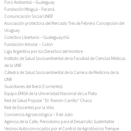
Foro Ambiental – Gualeguay
Fundación Mbiguá – Paraná
Comunicación Social UNER
Asociación protectora del Mercado Tres de Febrero Concepción del
Uruguay
Colectivo Libertario – Gualeguaychú
Fundación Arbolar – Colón
Liga Argentina por los Derechos del Hombre
Instituto de Salud Socioambiental de la Facultad de Ciencias Médicas
de la UNR
Cátedra de Salud Socioambiental de la Carrera de Medicina de la
UNR
Guardianes del Iberá (Corrientes)
Equipo EMISA de la Universidad Nacional de La Plata
Red de Salud Popular “Dr. Ramón Carrillo” Chaco
Red de Docentes por la Vida
Conciencia Agroecológica – 9 de Julio
Agencia de la Calle, Periodismo para el Desarrollo Sustentable
Vecinos Autoconvocados por el Control de Agrotóxicos Trenque