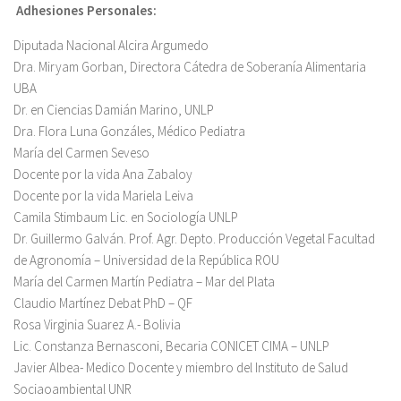
Adhesiones Personales:
Diputada Nacional Alcira Argumedo
Dra. Miryam Gorban, Directora Cátedra de Soberanía Alimentaria
UBA
Dr. en Ciencias Damián Marino, UNLP
Dra. Flora Luna Gonzáles, Médico Pediatra
María del Carmen Seveso
Docente por la vida Ana Zabaloy
Docente por la vida Mariela Leiva
Camila Stimbaum Lic. en Sociología UNLP
Dr. Guillermo Galván. Prof. Agr. Depto. Producción Vegetal Facultad
de Agronomía – Universidad de la República ROU
María del Carmen Martín Pediatra – Mar del Plata
Claudio Martínez Debat PhD – QF
Rosa Virginia Suarez A.- Bolivia
Lic. Constanza Bernasconi, Becaria CONICET CIMA – UNLP
Javier Albea- Medico Docente y miembro del Instituto de Salud
Sociaoambiental UNR