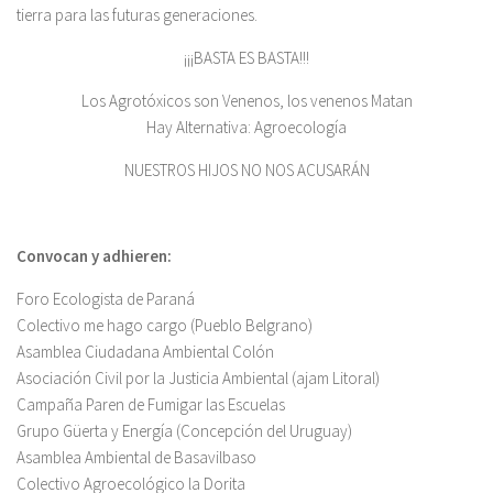
tierra para las futuras generaciones.
¡¡¡BASTA ES BASTA!!!
Los Agrotóxicos son Venenos, los venenos Matan
Hay Alternativa: Agroecología
NUESTROS HIJOS NO NOS ACUSARÁN
Convocan y adhieren:
Foro Ecologista de Paraná
Colectivo me hago cargo (Pueblo Belgrano)
Asamblea Ciudadana Ambiental Colón
Asociación Civil por la Justicia Ambiental (ajam Litoral)
Campaña Paren de Fumigar las Escuelas
Grupo Güerta y Energía (Concepción del Uruguay)
Asamblea Ambiental de Basavilbaso
Colectivo Agroecológico la Dorita