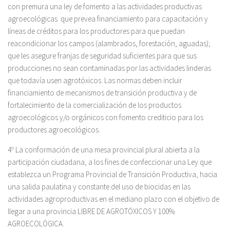
con premura una ley de fomento a las actividades productivas
agroecológicas que prevea financiamiento para capacitación y
líneas de créditos para los productores para que puedan
reacondicionar los campos (alambrados, forestación, aguadas);
que les asegure franjas de seguridad suficientes para que sus
producciones no sean contaminadas por las actividades linderas
que todavía usen agrotóxicos. Las normas deben incluir
financiamiento de mecanismos de transición productiva y de
fortalecimiento de la comercialización de los productos
agroecológicos y/o orgánicos con fomento crediticio para los
productores agroecológicos.
4º La conformación de una mesa provincial plural abierta a la
participación ciudadana, a los fines de confeccionar una Ley que
establezca un Programa Provincial de Transición Productiva, hacia
una salida paulatina y constante del uso de biocidas en las
actividades agroproductivas en el mediano plazo con el objetivo de
llegar a una provincia LIBRE DE AGROTÓXICOS Y 100%
AGROECOLÓGICA.