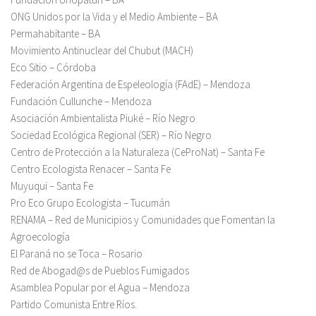
ONG Unidos por la Vida y el Medio Ambiente – BA
Permahabitante – BA
Movimiento Antinuclear del Chubut (MACH)
Eco Sitio – Córdoba
Federación Argentina de Espeleología (FAdE) – Mendoza
Fundación Cullunche – Mendoza
Asociación Ambientalista Piuké – Río Negro
Sociedad Ecológica Regional (SER) – Río Negro
Centro de Protección a la Naturaleza (CeProNat) – Santa Fe
Centro Ecologista Renacer – Santa Fe
Muyuqui – Santa Fe
Pro Eco Grupo Ecologista – Tucumán
RENAMA – Red de Municipios y Comunidades que Fomentan la
Agroecología
El Paraná no se Toca – Rosario
Red de Abogad@s de Pueblos Fumigados
Asamblea Popular por el Agua – Mendoza
Partido Comunista Entre Ríos.