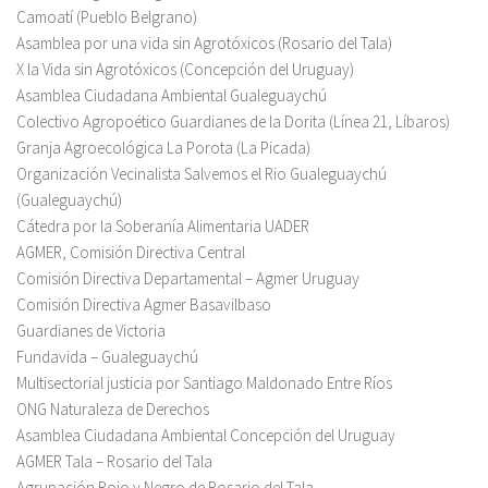
Camoatí (Pueblo Belgrano)
Asamblea por una vida sin Agrotóxicos (Rosario del Tala)
X la Vida sin Agrotóxicos (Concepción del Uruguay)
Asamblea Ciudadana Ambiental Gualeguaychú
Colectivo Agropoético Guardianes de la Dorita (Línea 21, Líbaros)
Granja Agroecológica La Porota (La Picada)
Organización Vecinalista Salvemos el Rio Gualeguaychú
(Gualeguaychú)
Cátedra por la Soberanía Alimentaria UADER
AGMER, Comisión Directiva Central
Comisión Directiva Departamental – Agmer Uruguay
Comisión Directiva Agmer Basavilbaso
Guardianes de Victoria
Fundavida – Gualeguaychú
Multisectorial justicia por Santiago Maldonado Entre Ríos
ONG Naturaleza de Derechos
Asamblea Ciudadana Ambiental Concepción del Uruguay
AGMER Tala – Rosario del Tala
Agrupación Rojo y Negro de Rosario del Tala