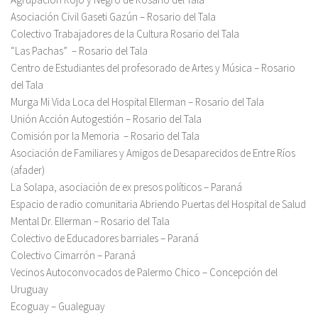
Asociación Civil Gaseti Gazún – Rosario del Tala
Colectivo Trabajadores de la Cultura Rosario del Tala
“Las Pachas” – Rosario del Tala
Centro de Estudiantes del profesorado de Artes y Música – Rosario
del Tala
Murga Mi Vida Loca del Hospital Ellerman – Rosario del Tala
Unión Acción Autogestión – Rosario del Tala
Comisión por la Memoria – Rosario del Tala
Asociación de Familiares y Amigos de Desaparecidos de Entre Ríos
(afader)
La Solapa, asociación de ex presos políticos – Paraná
Espacio de radio comunitaria Abriendo Puertas del Hospital de Salud
Mental Dr. Ellerman – Rosario del Tala
Colectivo de Educadores barriales – Paraná
Colectivo Cimarrón – Paraná
Vecinos Autoconvocados de Palermo Chico – Concepción del
Uruguay
Ecoguay – Gualeguay