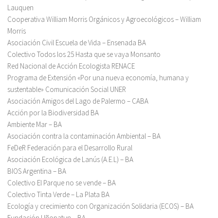
Lauquen
Cooperativa William Morris Orgánicos y Agroecológicos – William
Morris
Asociación Civil Escuela de Vida – Ensenada BA
Colectivo Todos los 25 Hasta que se vaya Monsanto
Red Nacional de Acción Ecologista RENACE
Programa de Extensión «Por una nueva economía, humana y
sustentable» Comunicación Social UNER
Asociación Amigos del Lago de Palermo – CABA
Acción por la Biodiversidad BA
Ambiente Mar – BA
Asociación contra la contaminación Ambiental – BA
FeDeR Federación para el Desarrollo Rural
Asociación Ecológica de Lanús (A.E.L) – BA
BIOS Argentina – BA
Colectivo El Parque no se vende – BA
Colectivo Tinta Verde – La Plata BA
Ecología y crecimiento con Organización Solidaria (ECOS) – BA
Fundación Uñopatun – BA