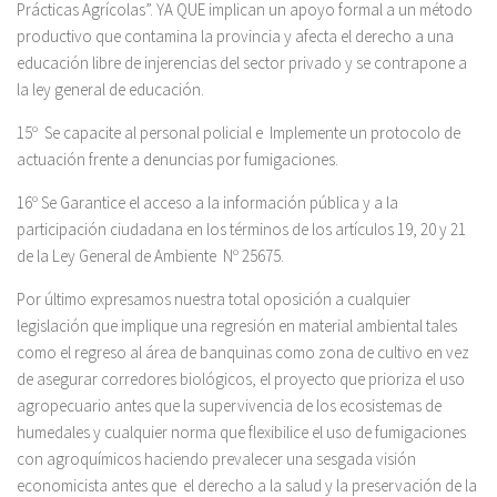
Prácticas Agrícolas”. YA QUE implican un apoyo formal a un método
productivo que contamina la provincia y afecta el derecho a una
educación libre de injerencias del sector privado y se contrapone a
la ley general de educación.
15º Se capacite al personal policial e Implemente un protocolo de
actuación frente a denuncias por fumigaciones.
16º Se Garantice el acceso a la información pública y a la
participación ciudadana en los términos de los artículos 19, 20 y 21
de la Ley General de Ambiente Nº 25675.
Por último expresamos nuestra total oposición a cualquier
legislación que implique una regresión en material ambiental tales
como el regreso al área de banquinas como zona de cultivo en vez
de asegurar corredores biológicos, el proyecto que prioriza el uso
agropecuario antes que la supervivencia de los ecosistemas de
humedales y cualquier norma que flexibilice el uso de fumigaciones
con agroquímicos haciendo prevalecer una sesgada visión
economicista antes que el derecho a la salud y la preservación de la