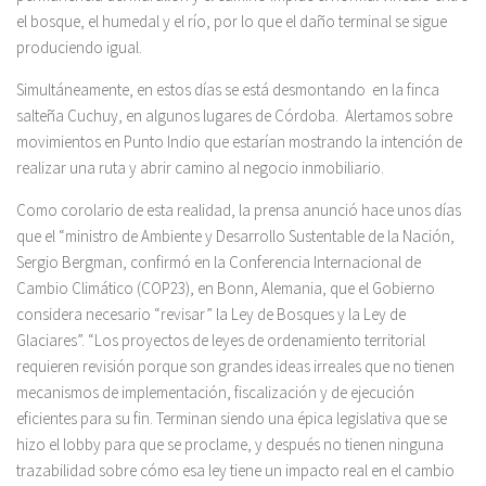
el bosque, el humedal y el río, por lo que el daño terminal se sigue
produciendo igual.
Simultáneamente, en estos días se está desmontando en la finca
salteña Cuchuy, en algunos lugares de Córdoba. Alertamos sobre
movimientos en Punto Indio que estarían mostrando la intención de
realizar una ruta y abrir camino al negocio inmobiliario.
Como corolario de esta realidad, la prensa anunció hace unos días
que el “ministro de Ambiente y Desarrollo Sustentable de la Nación,
Sergio Bergman, confirmó en la Conferencia Internacional de
Cambio Climático (COP23), en Bonn, Alemania, que el Gobierno
considera necesario “revisar” la Ley de Bosques y la Ley de
Glaciares”. “Los proyectos de leyes de ordenamiento territorial
requieren revisión porque son grandes ideas irreales que no tienen
mecanismos de implementación, fiscalización y de ejecución
eficientes para su fin. Terminan siendo una épica legislativa que se
hizo el lobby para que se proclame, y después no tienen ninguna
trazabilidad sobre cómo esa ley tiene un impacto real en el cambio