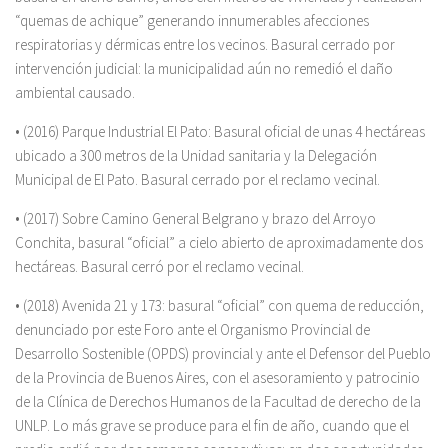
“quemas de achique” generando innumerables afecciones
respiratorias y dérmicas entre los vecinos. Basural cerrado por
intervención judicial: la municipalidad aún no remedió el daño
ambiental causado.
• (2016) Parque Industrial El Pato: Basural oficial de unas 4 hectáreas
ubicado a 300 metros de la Unidad sanitaria y la Delegación
Municipal de El Pato. Basural cerrado por el reclamo vecinal.
• (2017) Sobre Camino General Belgrano y brazo del Arroyo
Conchita, basural “oficial” a cielo abierto de aproximadamente dos
hectáreas. Basural cerró por el reclamo vecinal.
• (2018) Avenida 21 y 173: basural “oficial” con quema de reducción,
denunciado por este Foro ante el Organismo Provincial de
Desarrollo Sostenible (OPDS) provincial y ante el Defensor del Pueblo
de la Provincia de Buenos Aires, con el asesoramiento y patrocinio
de la Clínica de Derechos Humanos de la Facultad de derecho de la
UNLP. Lo más grave se produce para el fin de año, cuando que el