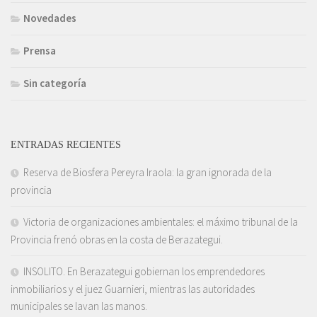
Novedades
Prensa
Sin categoría
ENTRADAS RECIENTES
Reserva de Biosfera Pereyra Iraola: la gran ignorada de la
provincia
Victoria de organizaciones ambientales: el máximo tribunal de la
Provincia frenó obras en la costa de Berazategui.
INSOLITO. En Berazategui gobiernan los emprendedores
inmobiliarios y el juez Guarnieri, mientras las autoridades
municipales se lavan las manos.