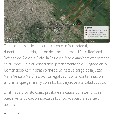
Tres basurales a cielo abierto existente en Berazategui, creado
durante la pandemia, fueron denunciados por el Foro Regional en
Defensa del Río de la Plata, la Salud y el Medio Ambiente esta semana
en el Poder Judicial Bonaerense, precisamente en el Juzgado en lo
Contencioso Administrativo N°4 de La Plata, a cargo de la jueza
María Ventura Martínez, por su ilegalidad, por la contaminación
ambiental que generan y con ello, los perjuicios a la salud pública.
En el mapa provisto como prueba en la causa por este Foro, se
puede ver la ubicación exacta de los nocivos basurales a cielo
abierto: