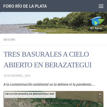
FORO RÍO DE LA PLATA
Saltar al contenido
BASURA
TRES BASURALES A CIELO
ABIERTO EN BERAZATEGUI
26 NOVIEMBRE, 2020
A la contaminación ambiental no la detiene ni la pandemia…