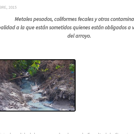
BRE, 2015
Metales pesados, coliformes fecales y otros contamin
realidad a la que están sometidos quienes están obligados a vi
del arroyo.