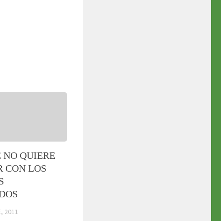
E NO QUIERE
R CON LOS
S
DOS
, 2011