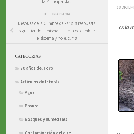
la Municipalidad
18 DICIEM
HISTORIA PREVIA
Después de la Cumbre de París la respuesta
es la 
sigue siendo la misma, se trata de cambiar
el sistema y no el clima
CATEGORÍAS
20 años del Foro
Artículos de Interés
Agua
Basura
Bosques y humedales
Contaminación del aire