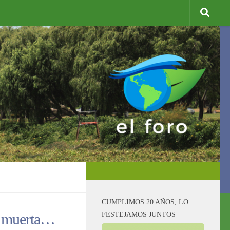
CUMPLIMOS 20 AÑOS, LO
FESTEJAMOS JUNTOS
a muerta…