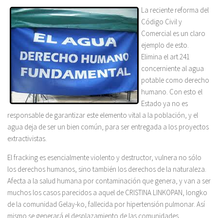
La reciente reforma del
Código Civil y
Comercial es un claro
ejemplo de esto.
Elimina el art.241
concerniente al agua
potable como derecho
humano. Con esto el
Estado ya no es
responsable de garantizar este elemento vital a la población, y el
agua deja de ser un bien común, para ser entregada a los proyectos
extractivistas.
El fracking es esencialmente violento y destructor, vulnera no sólo
los derechos humanos, sino también los derechos de la naturaleza.
Afecta a la salud humana por contaminación que genera, y van a ser
muchos los casos parecidos a aquel de CRISTINA LINKOPAN, longko
de la comunidad Gelay-ko, fallecida por hipertensión pulmonar. Así
mismo se generará el desplazamiento de las comunidades