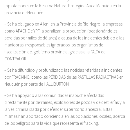
explotaciones en la Reserva Natural Protegida Auca Mahuida en la
provincia de Neuquén.
– Se ha obligado en Allen, en la Provincia de Rio Negro, a empresas
como APACHE e YPF, a paralizar la producción (ocasionándoles
perdidas por miles de dólares) a causa de los incidentes debido a las
maniobras irresponsables ignorados los organismos de
fiscalización del gobierno provincial gracias a la FALTA de
CONTRALOR.
– Se ha difundido y profundizado las noticias referidas a incidentes
por FRACKING, como las PÉRDIDAS de las PASTILLAS RADIACTIVAS en
Neuquén por parte de HALLIBURTON.
– Se ha apoyado a las comunidades mapuche afectadas
directamente por derrames, explosiones de pozos y de destilerías y a
la vez criminalizada por defender su territorio ancestral. Estas
mismas han aportado conciencia en las poblaciones locales, acerca
de los peligros para la vida que representa el fracking.