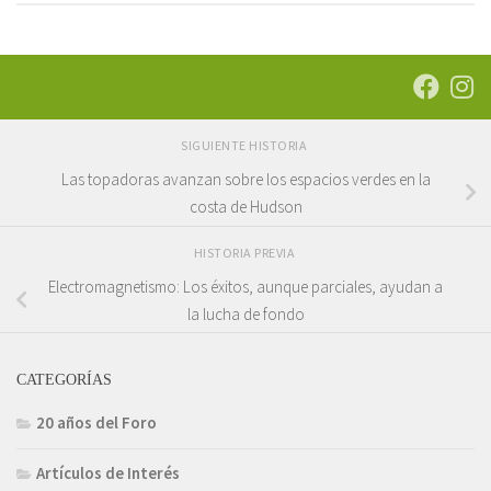
SIGUIENTE HISTORIA
Las topadoras avanzan sobre los espacios verdes en la
costa de Hudson
HISTORIA PREVIA
Electromagnetismo: Los éxitos, aunque parciales, ayudan a
la lucha de fondo
CATEGORÍAS
20 años del Foro
Artículos de Interés