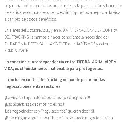
originarias de los territorios ancestrales, y la persecución y la muerte
de los líderes comunales que no están dispuestos a negociar la vida
a cambio de pocos beneficios.
En el mes del Octubre Azul, y en el DÍA INTERNACIONAL EN CONTRA
DEL FRACKING llamamos a hacer consciente la necesidad del
CUIDADO y la DEFENSA del AMBIENTE que HABITAMOS y del que
SOMOS PARTE.
La conexión e interdependencia entre TIERRA -AGUA -AIRE y
VIDA, es el fundamento inalienable para protegerlos.
La lucha en contra del fracking no puede pasar por las
negociaciones entre sectores.
¡¡La vida y el agua de los pueblos no se negocian!!
¡¡Las asambleas decimos no es no!!
¡Las negociaciones y “regulaciones” quieren decir SI!
¡¡Bajo ningún argumento ni beneficio se puede negociar la vida!!