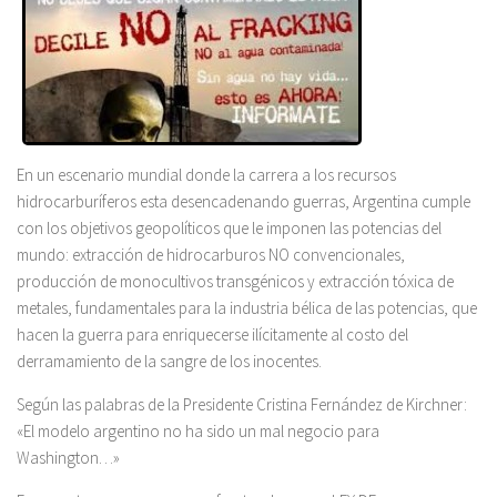
En un escenario mundial donde la carrera a los recursos
hidrocarburíferos esta desencadenando guerras, Argentina cumple
con los objetivos geopolíticos que le imponen las potencias del
mundo: extracción de hidrocarburos NO convencionales,
producción de monocultivos transgénicos y extracción tóxica de
metales, fundamentales para la industria bélica de las potencias, que
hacen la guerra para enriquecerse ilícitamente al costo del
derramamiento de la sangre de los inocentes.
Según las palabras de la Presidente Cristina Fernández de Kirchner:
«El modelo argentino no ha sido un mal negocio para
Washington…»