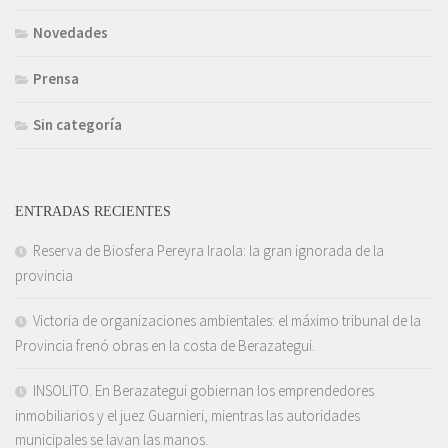
Novedades
Prensa
Sin categoría
ENTRADAS RECIENTES
Reserva de Biosfera Pereyra Iraola: la gran ignorada de la
provincia
Victoria de organizaciones ambientales: el máximo tribunal de la
Provincia frenó obras en la costa de Berazategui.
INSOLITO. En Berazategui gobiernan los emprendedores
inmobiliarios y el juez Guarnieri, mientras las autoridades
municipales se lavan las manos.