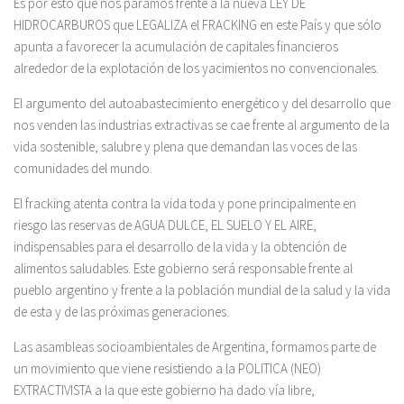
Es por esto que nos paramos frente a la nueva LEY DE
HIDROCARBUROS que LEGALIZA el FRACKING en este País y que sólo
apunta a favorecer la acumulación de capitales financieros
alrededor de la explotación de los yacimientos no convencionales.
El argumento del autoabastecimiento energético y del desarrollo que
nos venden las industrias extractivas se cae frente al argumento de la
vida sostenible, salubre y plena que demandan las voces de las
comunidades del mundo.
El fracking atenta contra la vida toda y pone principalmente en
riesgo las reservas de AGUA DULCE, EL SUELO Y EL AIRE,
indispensables para el desarrollo de la vida y la obtención de
alimentos saludables. Este gobierno será responsable frente al
pueblo argentino y frente a la población mundial de la salud y la vida
de esta y de las próximas generaciones.
Las asambleas socioambientales de Argentina, formamos parte de
un movimiento que viene resistiendo a la POLITICA (NEO)
EXTRACTIVISTA a la que este gobierno ha dado vía libre,