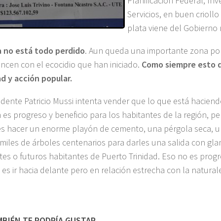
Planificación Federal, Inv
Servicios, en buen criollo 
plata viene del Gobierno
 no está todo perdido
. Aun queda una importante zona por 
ncen con el ecocidio que han iniciado.
Como siempre esto 
d y acción popular.
ndente Patricio Mussi intenta vender que lo que está haciend
es progreso y beneficio para los habitantes de la región, pe
s hacer un enorme playón de cemento, una pérgola seca, u
 miles de árboles centenarios para darles una salida con gla
tes o futuros habitantes de Puerto Trinidad. Eso no es prog
a es ir hacia delante pero en relación estrecha con la natural
BIÉN TE PODRÍA GUSTAR...