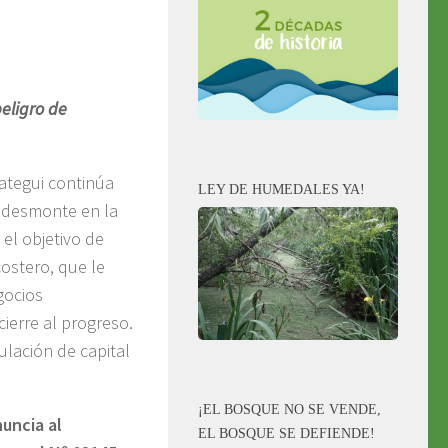
peligro de
ategui continúa
LEY DE HUMEDALES YA!
e desmonte en la
el objetivo de
ostero, que le
gocios
 cierre al progreso.
lación de capital
¡EL BOSQUE NO SE VENDE,
uncia al
EL BOSQUE SE DEFIENDE!