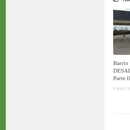
Barrio 
DESA
Parte I
8 JULIO, 