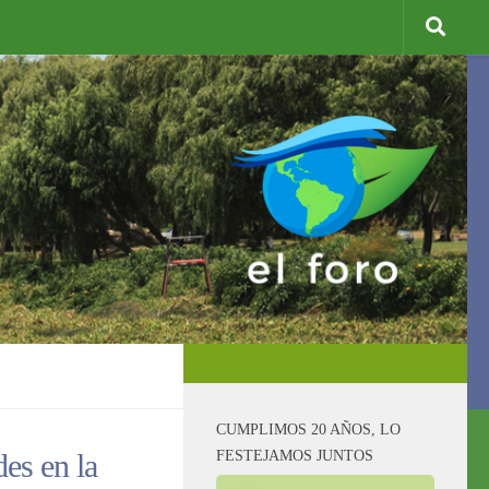
CUMPLIMOS 20 AÑOS, LO
FESTEJAMOS JUNTOS
es en la