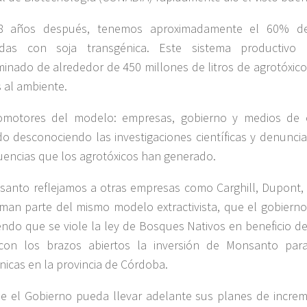
8 años después, tenemos aproximadamente el 60% de 
das con soja transgénica. Este sistema productivo
iminado de alrededor de 450 millones de litros de agrotóxic
s al ambiente.
omotores del modelo: empresas, gobierno y medios de 
o desconociendo las investigaciones científicas y denuncia
encias que los agrotóxicos han generado.
anto reflejamos a otras empresas como Carghill, Dupont,
man parte del mismo modelo extractivista, que el gobierno
endo que se viole la ley de Bosques Nativos en beneficio del
 con los brazos abiertos la inversión de Monsanto para
nicas en la provincia de Córdoba.
e el Gobierno pueda llevar adelante sus planes de increme