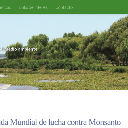
uencas
Links de interés
Contacto
 y el medio ambiente
ada Mundial de lucha contra Monsanto