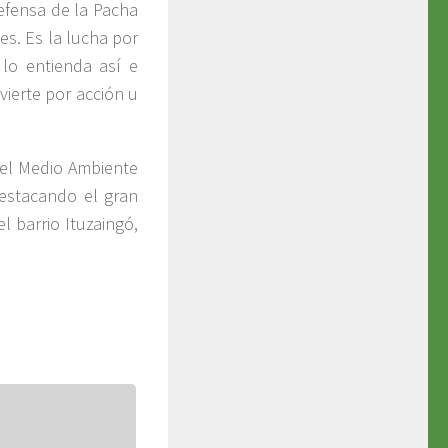
defensa de la Pacha
es. Es la lucha por
 lo entienda así e
vierte por acción u
 el Medio Ambiente
estacando el gran
l barrio Ituzaingó,