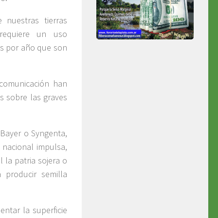
nuestras tierras
 requiere un uso
os por año que son
comunicación han
s sobre las graves
 Bayer o Syngenta,
 nacional impulsa,
 la patria sojera o
 producir semilla
ntar la superficie