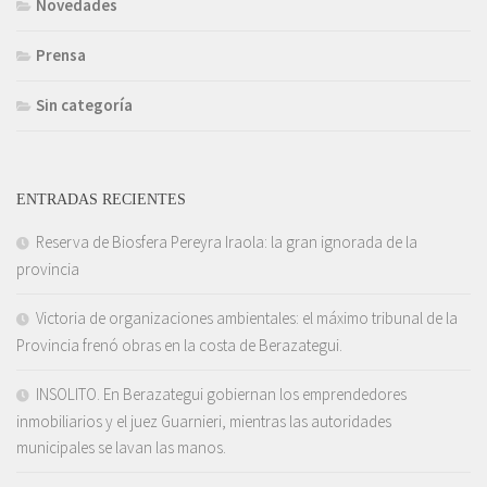
Novedades
Prensa
Sin categoría
ENTRADAS RECIENTES
Reserva de Biosfera Pereyra Iraola: la gran ignorada de la
provincia
Victoria de organizaciones ambientales: el máximo tribunal de la
Provincia frenó obras en la costa de Berazategui.
INSOLITO. En Berazategui gobiernan los emprendedores
inmobiliarios y el juez Guarnieri, mientras las autoridades
municipales se lavan las manos.