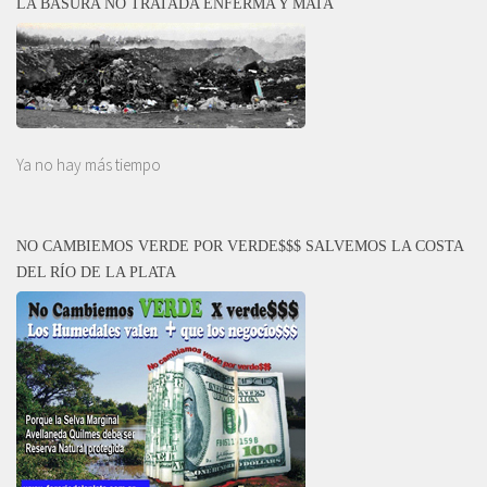
LA BASURA NO TRATADA ENFERMA Y MATA
Ya no hay más tiempo
NO CAMBIEMOS VERDE POR VERDE$$$ SALVEMOS LA COSTA
DEL RÍO DE LA PLATA