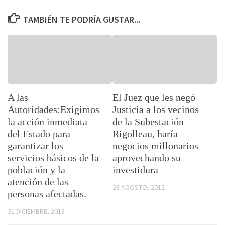
TAMBIÉN TE PODRÍA GUSTAR...
A las
El Juez que les negó
Autoridades:Exigimos
Justicia a los vecinos
la acción inmediata
de la Subestación
del Estado para
Rigolleau, haría
garantizar los
negocios millonarios
servicios básicos de la
aprovechando su
población y la
investidura
atención de las
28 AGOSTO, 2012
personas afectadas.
31 DICIEMBRE, 2013