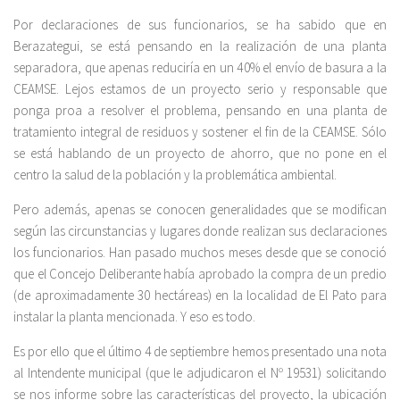
Por declaraciones de sus funcionarios, se ha sabido que en
Berazategui, se está pensando en la realización de una planta
separadora, que apenas reduciría en un 40% el envío de basura a la
CEAMSE. Lejos estamos de un proyecto serio y responsable que
ponga proa a resolver el problema, pensando en una planta de
tratamiento integral de residuos y sostener el fin de la CEAMSE. Sólo
se está hablando de un proyecto de ahorro, que no pone en el
centro la salud de la población y la problemática ambiental.
Pero además, apenas se conocen generalidades que se modifican
según las circunstancias y lugares donde realizan sus declaraciones
los funcionarios. Han pasado muchos meses desde que se conoció
que el Concejo Deliberante había aprobado la compra de un predio
(de aproximadamente 30 hectáreas) en la localidad de El Pato para
instalar la planta mencionada. Y eso es todo.
Es por ello que el último 4 de septiembre hemos presentado una nota
al Intendente municipal (que le adjudicaron el Nº 19531) solicitando
se nos informe sobre las características del proyecto, la ubicación