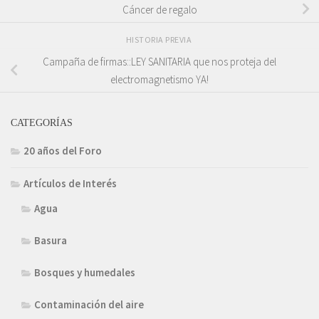
Cáncer de regalo
HISTORIA PREVIA
Campaña de firmas::LEY SANITARIA que nos proteja del
electromagnetismo YA!
CATEGORÍAS
20 años del Foro
Artículos de Interés
Agua
Basura
Bosques y humedales
Contaminación del aire