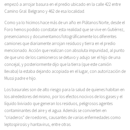
empezó a arrojar basura en el predio ubicado en la calle 422 entre
Camino Gral. Belgrano y 462 de esa localidad.
Como ya lo hicimos hace más de un año en Plátanos Norte, desde el
Foro hemos podido constatar esta realidad que se vive en Gutiérrez,
presenciamos y documentamos fotográficamente los diferentes
camiones que diariamente arrojan residuos y tierra en el predio
mencionado. Acción que realizan con absoluta impunidad, al punto
de que uno de los camioneros se detuvo y adujo ser el hijo de una
concejal, y posteriormente dijo que la tierra (que este camión
llevaba) la estaba dejando acopiada en el lugar, con autorización de
Mussi padre e hijo.
Los basurales son de alto riesgo para la salud de quienes habitan en
los alrededores del mismo, por los efectos nocivos de los gases y el
líquido lixiviado que generan los residuos, peligrosos agentes
contaminantes del aire y el agua. Además se convierten en
“criaderos” de roedores, causantes de varias enfermedades como
leptospirosis y hantavirus, entre otras.