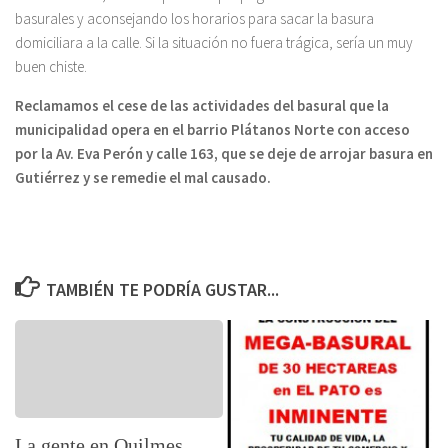
basurales y aconsejando los horarios para sacar la basura
domiciliara a la calle. Si la situación no fuera trágica, sería un muy
buen chiste.
Reclamamos el cese de las actividades del basural que la
municipalidad opera en el barrio Plátanos Norte con acceso
por la Av. Eva Perón y calle 163, que se deje de arrojar basura en
Gutiérrez y se remedie el mal causado.
TAMBIÉN TE PODRÍA GUSTAR...
La gente en Quilmes