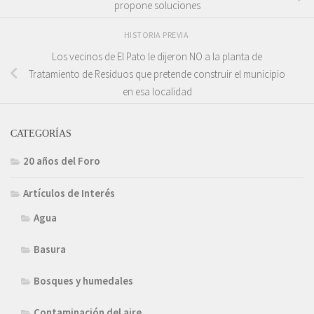
propone soluciones
HISTORIA PREVIA
Los vecinos de El Pato le dijeron NO a la planta de
Tratamiento de Residuos que pretende construir el municipio
en esa localidad
CATEGORÍAS
20 años del Foro
Artículos de Interés
Agua
Basura
Bosques y humedales
Contaminación del aire