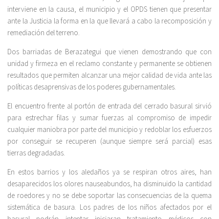
interviene en la causa, el municipio y el OPDS tienen que presentar
ante la Justicia la forma en la que llevará a cabo la recomposición y
remediación del terreno.
Dos barriadas de Berazategui que vienen demostrando que con
unidad y firmeza en el reclamo constante y permanente se obtienen
resultados que permiten alcanzar una mejor calidad de vida ante las
políticas desaprensivas de los poderes gubernamentales.
El encuentro frente al portón de entrada del cerrado basural sirvió
para estrechar filas y sumar fuerzas al compromiso de impedir
cualquier maniobra por parte del municipio y redoblar los esfuerzos
por conseguir se recuperen (aunque siempre será parcial) esas
tierras degradadas.
En estos barrios y los aledaños ya se respiran otros aires, han
desaparecidos los olores nauseabundos, ha disminuido la cantidad
de roedores y no se debe soportar las consecuencias de la quema
sistemática de basura. Los padres de los niños afectados por el
basural podrán intentar iniciaran tratamiento médicos con