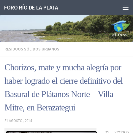
FORO RÍO DE LA PLATA
Saltar al contenido
RESIDUOS SÓLIDOS URBANOS
Chorizos, mate y mucha alegría por
haber logrado el cierre definitivo del
Basural de Plátanos Norte – Villa
Mitre, en Berazategui
31 AGOSTO, 2014
Los vecinos