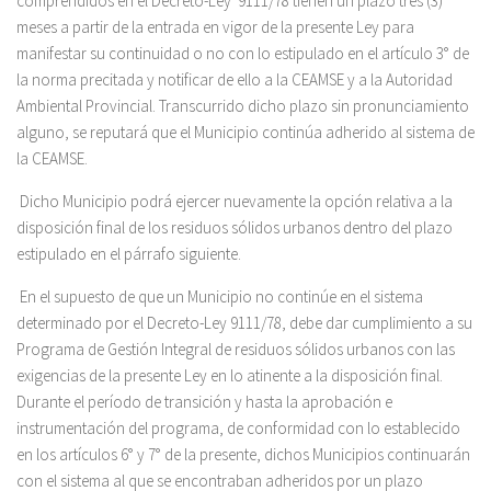
comprendidos en el Decreto-Ley 9111/78 tienen un plazo tres (3)
meses a partir de la entrada en vigor de la presente Ley para
manifestar su continuidad o no con lo estipulado en el artículo 3° de
la norma precitada y notificar de ello a la CEAMSE y a la Autoridad
Ambiental Provincial. Transcurrido dicho plazo sin pronunciamiento
alguno, se reputará que el Municipio continúa adherido al sistema de
la CEAMSE.
Dicho Municipio podrá ejercer nuevamente la opción relativa a la
disposición final de los residuos sólidos urbanos dentro del plazo
estipulado en el párrafo siguiente.
En el supuesto de que un Municipio no continúe en el sistema
determinado por el Decreto-Ley 9111/78, debe dar cumplimiento a su
Programa de Gestión Integral de residuos sólidos urbanos con las
exigencias de la presente Ley en lo atinente a la disposición final.
Durante el período de transición y hasta la aprobación e
instrumentación del programa, de conformidad con lo establecido
en los artículos 6° y 7° de la presente, dichos Municipios continuarán
con el sistema al que se encontraban adheridos por un plazo