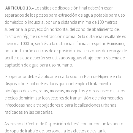
ARTICULO 13.-
Los sitios de disposición final deberán estar
separados de los pozos para extracción de agua potable para uso
doméstico o industrial por una distancia mínima de 100 metros
superior a la proyección horizontal del cono de abatimiento del
mismo en régimen de extracción normal. Si la distancia resultante es
menor a 1000 m, será ésta la distancia mínima a respetar. Asimismo,
no se instalarán centros de disposición final en zonas de recarga de
acuíferos que deberán ser utilizados aguas abajo como sistema de
captación de agua para uso humano.
El operador deberá aplicar en cada sitio un Plan de Higiene en la
Disposición Final de Residuos que contemple el tratamiento
biológico de aves, ratas, moscas, mosquitos y otros insectos, a los
efectos de minimizar los vectores de transmisión de enfermedades
infecciosas hacia trabajadores o para localizaciones urbanas
radicadas en las cercanías.
Asimismo el Centro de Disposición deberá contar con un lavadero
de ropa de trabajo del personal, a los efectos de evitar la