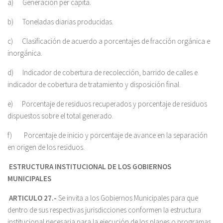
a) Generación per cápita.
b) Toneladas diarias producidas.
c) Clasificación de acuerdo a porcentajes de fracción orgánica e
inorgánica.
d) Indicador de cobertura de recolección, barrido de calles e
indicador de cobertura de tratamiento y disposición final.
e) Porcentaje de residuos recuperados y porcentaje de residuos
dispuestos sobre el total generado.
f) Porcentaje de inicio y porcentaje de avance en la separación
en origen de los residuos.
ESTRUCTURA INSTITUCIONAL DE LOS GOBIERNOS
MUNICIPALES
ARTICULO 27.-
Se invita a los Gobiernos Municipales para que
dentro de sus respectivas jurisdicciones conformen la estructura
institucional necesaria para la ejecución de los planes o programas