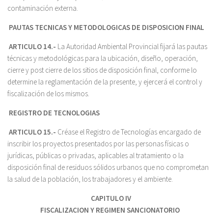
contaminación externa.
PAUTAS TECNICAS Y METODOLOGICAS DE DISPOSICION FINAL
ARTICULO 14.-
La Autoridad Ambiental Provincial fijará las pautas
técnicas y metodológicas para la ubicación, diseño, operación,
cierre y post cierre de los sitios de disposición final, conforme lo
determine la reglamentación de la presente, y ejercerá el control y
fiscalización de los mismos.
REGISTRO DE TECNOLOGIAS
ARTICULO 15.-
Créase el Registro de Tecnologías encargado de
inscribir los proyectos presentados por las personas físicas o
jurídicas, públicas o privadas, aplicables al tratamiento o la
disposición final de residuos sólidos urbanos que no comprometan
la salud de la población, los trabajadores y el ambiente.
CAPITULO IV
FISCALIZACION Y REGIMEN SANCIONATORIO