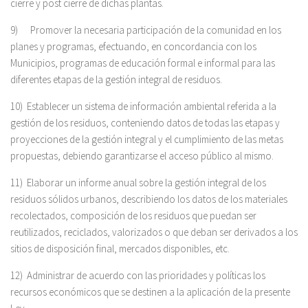
cierre y post cierre de dichas plantas.
9) Promover la necesaria participación de la comunidad en los
planes y programas, efectuando, en concordancia con los
Municipios, programas de educación formal e informal para las
diferentes etapas de la gestión integral de residuos.
10) Establecer un sistema de información ambiental referida a la
gestión de los residuos, conteniendo datos de todas las etapas y
proyecciones de la gestión integral y el cumplimiento de las metas
propuestas, debiendo garantizarse el acceso público al mismo.
11) Elaborar un informe anual sobre la gestión integral de los
residuos sólidos urbanos, describiendo los datos de los materiales
recolectados, composición de los residuos que puedan ser
reutilizados, reciclados, valorizados o que deban ser derivados a los
sitios de disposición final, mercados disponibles, etc.
12) Administrar de acuerdo con las prioridades y políticas los
recursos económicos que se destinen a la aplicación de la presente