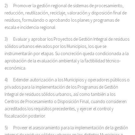
2) Promover la gestión regional de sistemas de procesamiento,
reducción, reutilización, reciclaje, valoración y disposición final de
residuos, formulando o aprobando los planes y programas de
escala e incidencia regional.
3) Evaluar y aprobar los Proyectos de Gestión Integral de residuos
sólidos urbanos elevados por los Municipios, los que se
instrumentarán por etapas. Su concreción queda condicionada a la
aprobación de la evaluación ambiental y la factibilidad técnico-
económica.
4) Extender autorización a los Municipios y operadores públicos o
privados para la implementación de los Programas de Gestión
Integral de residuos sólidos urbanos, así como también a los
Centros de Procesamiento o Disposición Final, cuando consideren
acreditados los requisitos precedentes, y ejercer el control y
fiscalización posterior.
5) Proveer el asesoramiento para la implementación de la gestión
integral de residuos sólidos urbanos en los distintos Municipios o