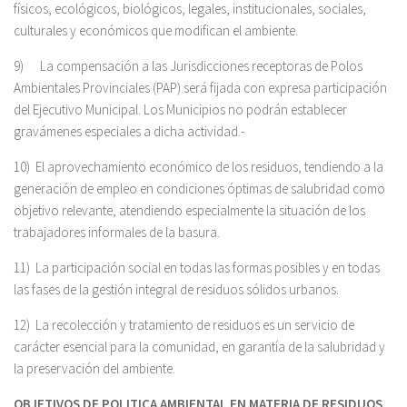
físicos, ecológicos, biológicos, legales, institucionales, sociales,
culturales y económicos que modifican el ambiente.
9) La compensación a las Jurisdicciones receptoras de Polos
Ambientales Provinciales (PAP) será fijada con expresa participación
del Ejecutivo Municipal. Los Municipios no podrán establecer
gravámenes especiales a dicha actividad.-
10) El aprovechamiento económico de los residuos, tendiendo a la
generación de empleo en condiciones óptimas de salubridad como
objetivo relevante, atendiendo especialmente la situación de los
trabajadores informales de la basura.
11) La participación social en todas las formas posibles y en todas
las fases de la gestión integral de residuos sólidos urbanos.
12) La recolección y tratamiento de residuos es un servicio de
carácter esencial para la comunidad, en garantía de la salubridad y
la preservación del ambiente.
OBJETIVOS DE POLITICA AMBIENTAL EN MATERIA DE RESIDUOS