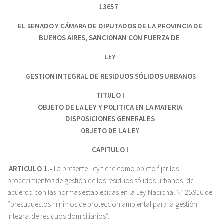
13657
EL SENADO Y CÁMARA DE DIPUTADOS DE LA PROVINCIA DE
BUENOS AIRES, SANCIONAN CON FUERZA DE
LEY
GESTION INTEGRAL DE RESIDUOS SÓLIDOS URBANOS
TITULO I
OBJETO DE LA LEY Y POLITICA EN LA MATERIA
DISPOSICIONES GENERALES
OBJETO DE LA LEY
CAPITULO I
ARTICULO 1.-
La presente Ley tiene como objeto fijar los
procedimientos de gestión de los residuos sólidos urbanos, de
acuerdo con las normas establecidas en la Ley Nacional Nº 25.916 de
“presupuestos mínimos de protección ambiental para la gestión
integral de residuos domiciliarios”.