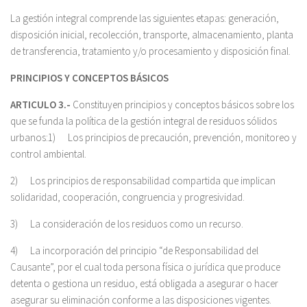
La gestión integral comprende las siguientes etapas: generación,
disposición inicial, recolección, transporte, almacenamiento, planta
de transferencia, tratamiento y/o procesamiento y disposición final.
PRINCIPIOS Y CONCEPTOS BÁSICOS
ARTICULO 3.-
Constituyen principios y conceptos básicos sobre los
que se funda la política de la gestión integral de residuos sólidos
urbanos:1) Los principios de precaución, prevención, monitoreo y
control ambiental.
2) Los principios de responsabilidad compartida que implican
solidaridad, cooperación, congruencia y progresividad.
3) La consideración de los residuos como un recurso.
4) La incorporación del principio “de Responsabilidad del
Causante”, por el cual toda persona física o jurídica que produce
detenta o gestiona un residuo, está obligada a asegurar o hacer
asegurar su eliminación conforme a las disposiciones vigentes.