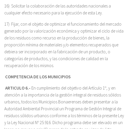
16) Solicitar la colaboración de las autoridades nacionales a
cualquier efecto necesario para la ejecución de esta Ley.
17) Fijar, con el objeto de optimizar el funcionamiento del mercado
generado por la valorización económica y optimizar el ciclo de vida
de los residuos como recurso en la producción de bienes, la
proporción mínima de materiales y/o elementos recuperados que
debiera ser incorporado en la fabricación de un producto, o
categorías de productos, y las condiciones de calidad en la
recuperación de los mismos.
COMPETENCIA DE LOS MUNICIPIOS
ARTICULO 6.-
En cumplimiento del objetivo del Artículo 1º, y en
atención a la importancia de la gestión integral de residuos sólidos
urbanos, todos los Municipios Bonaerenses deben presentar a la
Autoridad Ambiental Provincial un Programa de Gestión Integral de
residuos sólidos urbanos conforme a los términos de la presente Ley
y la Ley Nacional Nº 25.916. Dicho programa debe ser elevado en un