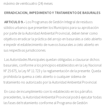
máximo de veinticuatro (24) meses.
ERRADICACION, IMPEDIMENTO Y TRATAMIENTO DE BASURALES
ARTICULO 9.-
Los Programas de Gestión Integral de residuos
sólidos urbanos que presenten los Municipios para su aprobación
por parte de la Autoridad Ambiental Provincial, deben tener como
objetivos erradicar la práctica del arrojo en basurales a cielo abierto
e impedir el establecimiento de nuevos basurales a cielo abierto en
sus respectivas jurisdicciones.
Las Autoridades Municipales quedan obligadas a clausurar dichos
basurales, conforme a los principios establecidos en la Ley Nacional
N° 25.675, la Ley N° 11.723 y la reglamentación de la presente. Queda
prohibida la quema a cielo abierto o cualquier sistema de
tratamiento no autorizado por la Autoridad Ambiental Provincial.
En caso de incumplimiento con lo establecido en los párrafos
precedentes, la Autoridad Ambiental Provincial podrá ejecutar todas
las fases del tratamiento conforme al Programa de Gestión