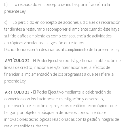
b) Lo recaudado en concepto de multas por infracción a la
presente Ley.
c) Lo percibido en concepto de acciones judiciales de reparación
tendientes a restaurar o recomponer el ambiente cuando éste haya
sufrido daños ambientales como consecuencia de actividades
antrópicas vinculadas a la gestión de residuos.
Dichos fondos serán destinados al cumplimiento de la presente Ley.
ARTÍCULO 22.-
El Poder Ejecutivo podrá gestionar la obtención de
líneas de crédito, nacionales y/o internacionales, a efectos de
financiar la implementación de los programas a que se refiere la
presente Ley.
ARTICULO 23.-
El Poder Ejecutivo mediante la celebración de
convenios con Instituciones de investigación y desarrollo,
promoverá la ejecución de proyectos científico-tecnológicos que
tengan por objeto la búsqueda de nuevos conocimientos e
innovaciones tecnológicas relacionadas con la gestión integral de
residuos sólidos urbanos.