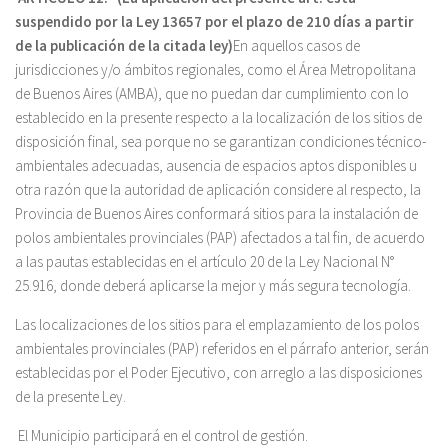
suspendido por la Ley 13657 por el plazo de 210 días a partir
de la publicación de la citada ley)
En aquellos casos de
jurisdicciones y/o ámbitos regionales, como el Área Metropolitana
de Buenos Aires (AMBA), que no puedan dar cumplimiento con lo
establecido en la presente respecto a la localización de los sitios de
disposición final, sea porque no se garantizan condiciones técnico-
ambientales adecuadas, ausencia de espacios aptos disponibles u
otra razón que la autoridad de aplicación considere al respecto, la
Provincia de Buenos Aires conformará sitios para la instalación de
polos ambientales provinciales (PAP) afectados a tal fin, de acuerdo
a las pautas establecidas en el artículo 20 de la Ley Nacional N°
25.916, donde deberá aplicarse la mejor y más segura tecnología.
Las localizaciones de los sitios para el emplazamiento de los polos
ambientales provinciales (PAP) referidos en el párrafo anterior, serán
establecidas por el Poder Ejecutivo, con arreglo a las disposiciones
de la presente Ley.
El Municipio participará en el control de gestión.