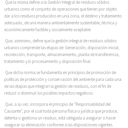
Que la misma define a la Gestión Integral de residuos sólidos
urbanos como el conjunto de operaciones que tienen por objeto
dar a los residuos producidos en una zona, el destino y tratamiento
adecuado, de una manera ambientalmente sustentable, técnica y
económicamente factible y socialmente aceptable.
Que, asimismo, define que la gestión integral de residuos sólidos
urbanos comprende las etapas de: Generación, disposición inicial,
recolección, transporte, almacenamiento, planta de transferencia,
tratamiento y/o procesamiento y disposición final.
Que dicha norma se fundamenta en principios de promoción de
políticas de protección y conservación del ambiente para cada una
de las etapas que integran la gestión de residuos, con el fin de
reducir o disminuir los posibles impactos negativos.
Que, a su vez, incorpora el principio de “Responsabilidad del
Causante”, por el cual toda persona física o jurídica que produce,
detenta o gestiona un residuo, está obligada a asegurar o hacer
asegurar su eliminación conforme a las disposiciones vigentes.