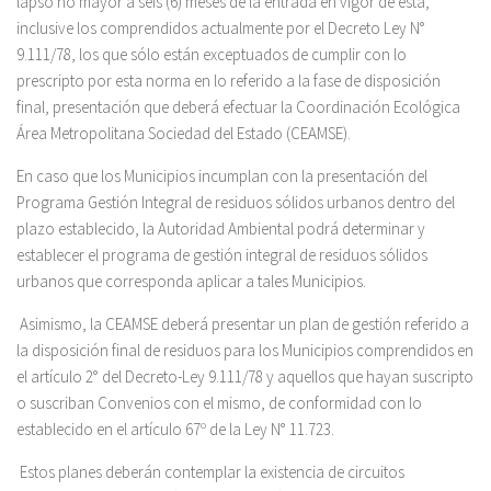
lapso no mayor a seis (6) meses de la entrada en vigor de ésta,
inclusive los comprendidos actualmente por el Decreto Ley N°
9.111/78, los que sólo están exceptuados de cumplir con lo
prescripto por esta norma en lo referido a la fase de disposición
final, presentación que deberá efectuar la Coordinación Ecológica
Área Metropolitana Sociedad del Estado (CEAMSE).
En caso que los Municipios incumplan con la presentación del
Programa Gestión Integral de residuos sólidos urbanos dentro del
plazo establecido, la Autoridad Ambiental podrá determinar y
establecer el programa de gestión integral de residuos sólidos
urbanos que corresponda aplicar a tales Municipios.
Asimismo, la CEAMSE deberá presentar un plan de gestión referido a
la disposición final de residuos para los Municipios comprendidos en
el artículo 2° del Decreto-Ley 9.111/78 y aquellos que hayan suscripto
o suscriban Convenios con el mismo, de conformidad con lo
establecido en el artículo 67º de la Ley N° 11.723.
Estos planes deberán contemplar la existencia de circuitos