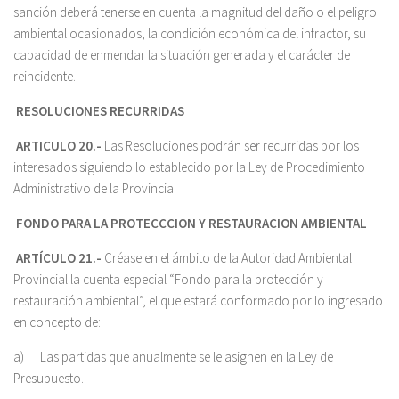
sanción deberá tenerse en cuenta la magnitud del daño o el peligro
ambiental ocasionados, la condición económica del infractor, su
capacidad de enmendar la situación generada y el carácter de
reincidente.
RESOLUCIONES RECURRIDAS
ARTICULO 20.-
Las Resoluciones podrán ser recurridas por los
interesados siguiendo lo establecido por la Ley de Procedimiento
Administrativo de la Provincia.
FONDO PARA LA PROTECCCION Y RESTAURACION AMBIENTAL
ARTÍCULO 21.-
Créase en el ámbito de la Autoridad Ambiental
Provincial la cuenta especial “Fondo para la protección y
restauración ambiental”, el que estará conformado por lo ingresado
en concepto de:
a) Las partidas que anualmente se le asignen en la Ley de
Presupuesto.