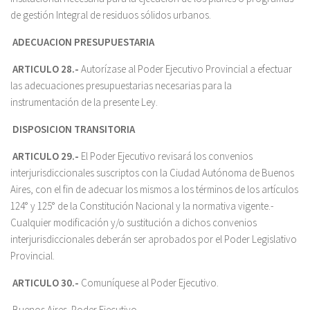
de gestión Integral de residuos sólidos urbanos.
ADECUACION PRESUPUESTARIA
ARTICULO 28.-
Autorízase al Poder Ejecutivo Provincial a efectuar
las adecuaciones presupuestarias necesarias para la
instrumentación de la presente Ley.
DISPOSICION TRANSITORIA
ARTICULO 29.-
El Poder Ejecutivo revisará los convenios
interjurisdiccionales suscriptos con la Ciudad Autónoma de Buenos
Aires, con el fin de adecuar los mismos a los términos de los artículos
124° y 125° de la Constitución Nacional y la normativa vigente.-
Cualquier modificación y/o sustitución a dichos convenios
interjurisdiccionales deberán ser aprobados por el Poder Legislativo
Provincial.
ARTICULO 30.-
Comuníquese al Poder Ejecutivo.
Buenos Aires. Poder Ejecutivo