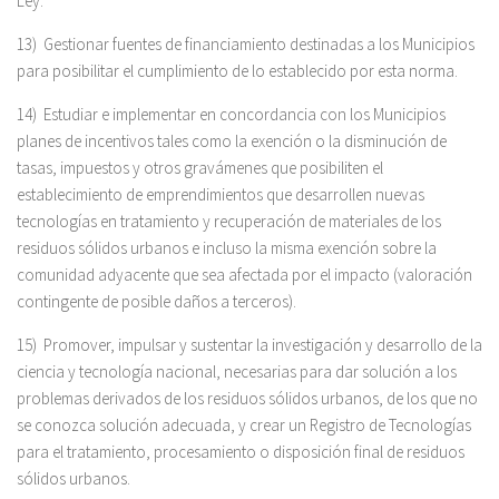
Ley.
13) Gestionar fuentes de financiamiento destinadas a los Municipios
para posibilitar el cumplimiento de lo establecido por esta norma.
14) Estudiar e implementar en concordancia con los Municipios
planes de incentivos tales como la exención o la disminución de
tasas, impuestos y otros gravámenes que posibiliten el
establecimiento de emprendimientos que desarrollen nuevas
tecnologías en tratamiento y recuperación de materiales de los
residuos sólidos urbanos e incluso la misma exención sobre la
comunidad adyacente que sea afectada por el impacto (valoración
contingente de posible daños a terceros).
15) Promover, impulsar y sustentar la investigación y desarrollo de la
ciencia y tecnología nacional, necesarias para dar solución a los
problemas derivados de los residuos sólidos urbanos, de los que no
se conozca solución adecuada, y crear un Registro de Tecnologías
para el tratamiento, procesamiento o disposición final de residuos
sólidos urbanos.