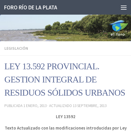
FORO RÍO DE LA PLATA
Saltar al contenido
LEGISLACIÓN
LEY 13.592 PROVINCIAL.
GESTION INTEGRAL DE
RESIDUOS SÓLIDOS URBANOS
PUBLICADA
1 ENERO, 2013
· ACTUALIZADO
13 SEPTIEMBRE, 2013
LEY 13592
Texto Actualizado con las modificaciones introducidas por Ley