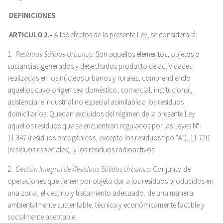
DEFINICIONES
ARTICULO 2.-
A los efectos de la presente Ley, se considerará:
1.
Residuos Sólidos Urbanos:
Son aquellos elementos, objetos o
sustancias generados y desechados producto de actividades
realizadas en los núcleos urbanos y rurales, comprendiendo
aquellos cuyo origen sea doméstico, comercial, institucional,
asistencial e industrial no especial asimilable a los residuos
domiciliarios. Quedan excluidos del régimen de la presente Ley
aquellos residuos que se encuentran regulados por las Leyes N°:
11.347 (residuos patogénicos, excepto los residuos tipo “A”), 11.720
(residuos especiales), y los residuos radioactivos.
2.
Gestión Integral de Residuos Sólidos Urbanos:
Conjunto de
operaciones que tienen por objeto dar a los residuos producidos en
una zona, el destino y tratamiento adecuado, de una manera
ambientalmente sustentable, técnica y económicamente factible y
socialmente aceptable.