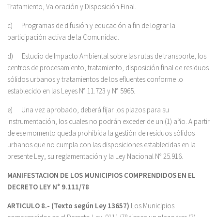
Tratamiento, Valoración y Disposición Final.
c) Programas de difusión y educación a fin de lograr la
participación activa de la Comunidad.
d) Estudio de Impacto Ambiental sobre las rutas de transporte, los
centros de procesamiento, tratamiento, disposición final de residuos
sólidos urbanos y tratamientos de los efluentes conforme lo
establecido en las Leyes N° 11.723 y N° 5965.
e) Una vez aprobado, deberá fijar los plazos para su
instrumentación, los cuales no podrán exceder de un (1) año. A partir
de ese momento queda prohibida la gestión de residuos sólidos
urbanos que no cumpla con las disposiciones establecidas en la
presente Ley, su reglamentación y la Ley Nacional N° 25.916.
MANIFESTACION DE LOS MUNICIPIOS COMPRENDIDOS EN EL
DECRETO LEY N° 9.111/78
ARTICULO 8.-
(Texto según Ley 13657)
Los Municipios