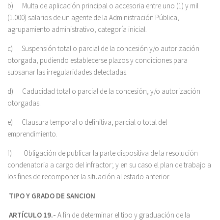
b) Multa de aplicación principal o accesoria entre uno (1) y mil
(1.000) salarios de un agente de la Administración Pública,
agrupamiento administrativo, categoría inicial.
c) Suspensión total o parcial de la concesión y/o autorización
otorgada, pudiendo establecerse plazos y condiciones para
subsanar las irregularidades detectadas.
d) Caducidad total o parcial de la concesión, y/o autorización
otorgadas.
e) Clausura temporal o definitiva, parcial o total del
emprendimiento.
f) Obligación de publicar la parte dispositiva de la resolución
condenatoria a cargo del infractor; y en su caso el plan de trabajo a
los fines de recomponer la situación al estado anterior.
TIPO Y GRADO DE SANCION
ARTÍCULO 19.-
A fin de determinar el tipo y graduación de la