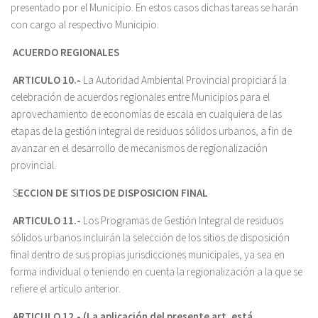
presentado por el Municipio. En estos casos dichas tareas se harán
con cargo al respectivo Municipio.
ACUERDO REGIONALES
ARTICULO 10.-
La Autoridad Ambiental Provincial propiciará la
celebración de acuerdos regionales entre Municipios para el
aprovechamiento de economías de escala en cualquiera de las
etapas de la gestión integral de residuos sólidos urbanos, a fin de
avanzar en el desarrollo de mecanismos de regionalización
provincial.
S
ECCION DE SITIOS DE DISPOSICION FINAL
ARTICULO 11.-
Los Programas de Gestión Integral de residuos
sólidos urbanos incluirán la selección de los sitios de disposición
final dentro de sus propias jurisdicciones municipales, ya sea en
forma individual o teniendo en cuenta la regionalización a la que se
refiere el artículo anterior.
ARTICULO 12.-
(La aplicación del presente art. está