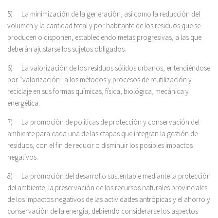
5) La minimización de la generación, así como la reducción del
volumen y la cantidad total y por habitante de los residuos que se
producen o disponen, estableciendo metas progresivas, a las que
deberán ajustarse los sujetos obligados.
6) La valorización de los residuos sólidos urbanos, entendiéndose
por “valorización” a los métodos y procesos de reutilización y
reciclaje en sus formas químicas, física, biológica, mecánica y
energética.
7) La promoción de políticas de protección y conservación del
ambiente para cada una de las etapas que integran la gestión de
residuos, con el fin de reducir o disminuir los posibles impactos
negativos.
8) La promoción del desarrollo sustentable mediante la protección
del ambiente, la preservación de los recursos naturales provinciales
de los impactos negativos de las actividades antrópicas y el ahorro y
conservación de la energía, debiendo considerarse los aspectos