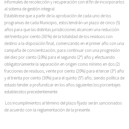
informales de recolección y recuperación con el fin de incorporarlos
al sistema de gestión integral.
Establécese que a partir de la aprobación de cada uno de los
programas de cada Municipio, estos tendrán un plazo de cinco (5)
años para que las distintas jurisdicciones alcancen una reducción
del treinta por ciento (30 %) de la totalidad de los residuos con
destino a la disposición final, comenzando en el primer año con una
campaña de concientización, para continuar con una progresión
del diez por ciento (10%) para el segundo (2°) año y efectuando
obligatoriamente la separación en origen como mínimo en dos (2)
fracciones de residuos, veinte por ciento (20%) para el tercer (3°) año
y el treinta por ciento (30%) para el quinto (5°) año; siendo política de
estado tender a profundizar en los años siguientes los porcentajes
establecidos precedentemente.
Los incumplimientos al término del plazo fijado serán sancionados
de acuerdo con la reglamentación de la presente.