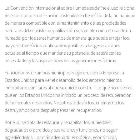
La Convención Internacional sobre Humedales define el uso racional
de estos como su utilización sostenible en beneficio de la humanidad
de manera compatible con el mantenimiento de las propiedades
naturales del ecosistema y utilización sostenible como el uso de un
humedal por los seres humanos de manera que pueda arrojar los
mayores beneficios continuados posibles a las generaciones
actuales al tiempo que mantiene su potencial de satisfacer las
necesidades y las aspiraciones de las generaciones futuras .
Funcionarios de ambos municipios viajaron, con la Empresa, a
Estados Unidos para ver el desarrollo de los emprendimientos
inmobiliarios similares al que se quiere construir. Lo que no dicen es
que en los Estados Unidos ha iniciado un proceso de recuperación
de humedales destruidos. Nosotros todavía los tenemos no los
destruyamos para después pensar en recuperarlos.
Por ello, se trata de restaurar y rehabilitar los humedales
degradados o perdidos y sus valores y funciones, no seguir
agrediéndolos. Los más adecuado ecológica, económica y