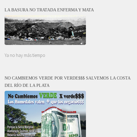
LA BASURA NO TRATADA ENFERMA Y MATA
Ya no hay más tiempo
NO CAMBIEMOS VERDE POR VERDE$$$ SALVEMOS LA COSTA
DEL RÍO DE LA PLATA