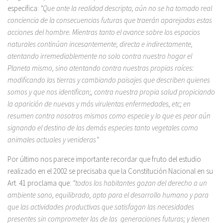
especifica:
“Que ante la realidad descripta, aún no se ha tomado real
conciencia de la consecuencias futuras que traerán aparejadas estas
acciones del hombre. Mientras tanto el avance sobre los espacios
naturales continúan incesantemente, directa e indirectamente,
atentando irremediablemente no solo contra nuestro hogar el
Planeta mismo, sino atentando contra nuestras propias raíces:
modificando las tierras y cambiando paisajes que describen quienes
somos y que nos identifican;, contra nuestra propia salud propiciando
la aparición de nuevas y más virulentas enfermedades, etc; en
resumen contra nosotros mismos como especie y lo que es peor aún
signando el destino de las demás especies tanto vegetales como
animales actuales y venideras”
Por último nos parece importante recordar que fruto del estudio
realizado en el 2002 se precisaba que la Constitución Nacional en su
Art. 41 proclama que:
“todos los habitantes gozan del derecho a un
ambiente sano, equilibrado, apto para el desarrollo humano y para
que las actividades productivas que satisfagan las necesidades
presentes sin comprometer las de las generaciones futuras; y tienen