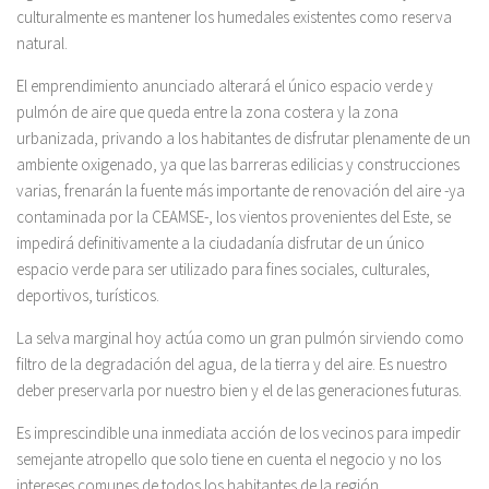
culturalmente es mantener los humedales existentes como reserva
natural.
El emprendimiento anunciado alterará el único espacio verde y
pulmón de aire que queda entre la zona costera y la zona
urbanizada, privando a los habitantes de disfrutar plenamente de un
ambiente oxigenado, ya que las barreras edilicias y construcciones
varias, frenarán la fuente más importante de renovación del aire -ya
contaminada por la CEAMSE-, los vientos provenientes del Este, se
impedirá definitivamente a la ciudadanía disfrutar de un único
espacio verde para ser utilizado para fines sociales, culturales,
deportivos, turísticos.
La selva marginal hoy actúa como un gran pulmón sirviendo como
filtro de la degradación del agua, de la tierra y del aire. Es nuestro
deber preservarla por nuestro bien y el de las generaciones futuras.
Es imprescindible una inmediata acción de los vecinos para impedir
semejante atropello que solo tiene en cuenta el negocio y no los
intereses comunes de todos los habitantes de la región.