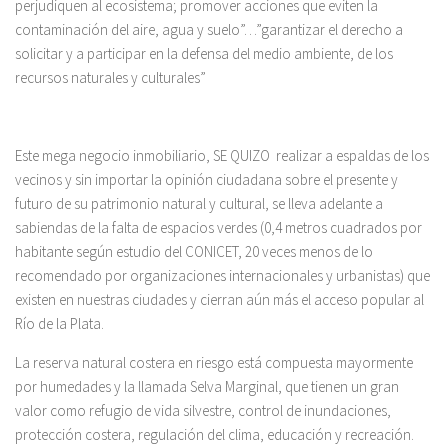
perjudiquen al ecosistema; promover acciones que eviten la
contaminación del aire, agua y suelo”…”garantizar el derecho a
solicitar y a participar en la defensa del medio ambiente, de los
recursos naturales y culturales”
Este mega negocio inmobiliario, SE QUIZO realizar a espaldas de los
vecinos y sin importar la opinión ciudadana sobre el presente y
futuro de su patrimonio natural y cultural, se lleva adelante a
sabiendas de la falta de espacios verdes (0,4 metros cuadrados por
habitante según estudio del CONICET, 20 veces menos de lo
recomendado por organizaciones internacionales y urbanistas) que
existen en nuestras ciudades y cierran aún más el acceso popular al
Río de la Plata.
La reserva natural costera en riesgo está compuesta mayormente
por humedades y la llamada Selva Marginal, que tienen un gran
valor como refugio de vida silvestre, control de inundaciones,
protección costera, regulación del clima, educación y recreación.