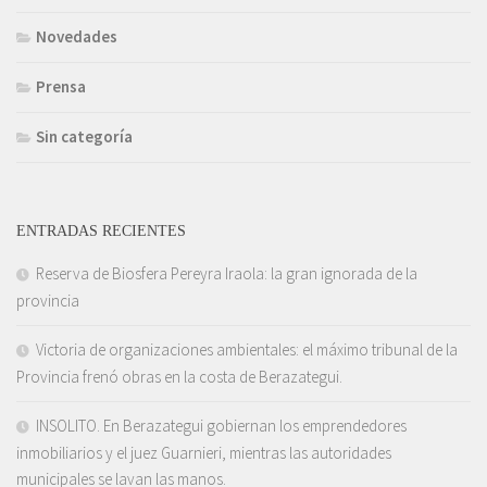
Novedades
Prensa
Sin categoría
ENTRADAS RECIENTES
Reserva de Biosfera Pereyra Iraola: la gran ignorada de la
provincia
Victoria de organizaciones ambientales: el máximo tribunal de la
Provincia frenó obras en la costa de Berazategui.
INSOLITO. En Berazategui gobiernan los emprendedores
inmobiliarios y el juez Guarnieri, mientras las autoridades
municipales se lavan las manos.