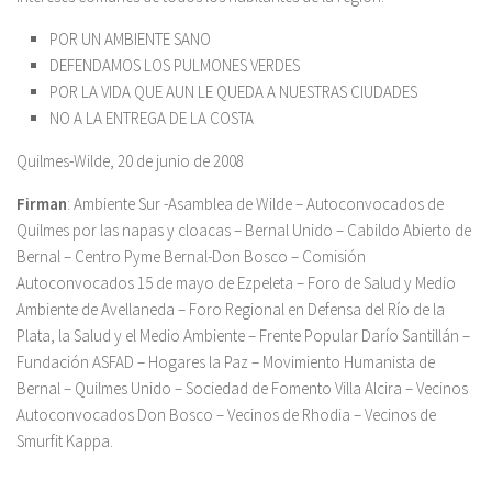
POR UN AMBIENTE SANO
DEFENDAMOS LOS PULMONES VERDES
POR LA VIDA QUE AUN LE QUEDA A NUESTRAS CIUDADES
NO A LA ENTREGA DE LA COSTA
Quilmes-Wilde, 20 de junio de 2008
Firman
: Ambiente Sur -Asamblea de Wilde – Autoconvocados de
Quilmes por las napas y cloacas – Bernal Unido – Cabildo Abierto de
Bernal – Centro Pyme Bernal-Don Bosco – Comisión
Autoconvocados 15 de mayo de Ezpeleta – Foro de Salud y Medio
Ambiente de Avellaneda – Foro Regional en Defensa del Río de la
Plata, la Salud y el Medio Ambiente – Frente Popular Darío Santillán –
Fundación ASFAD – Hogares la Paz – Movimiento Humanista de
Bernal – Quilmes Unido – Sociedad de Fomento Villa Alcira – Vecinos
Autoconvocados Don Bosco – Vecinos de Rhodia – Vecinos de
Smurfit Kappa.