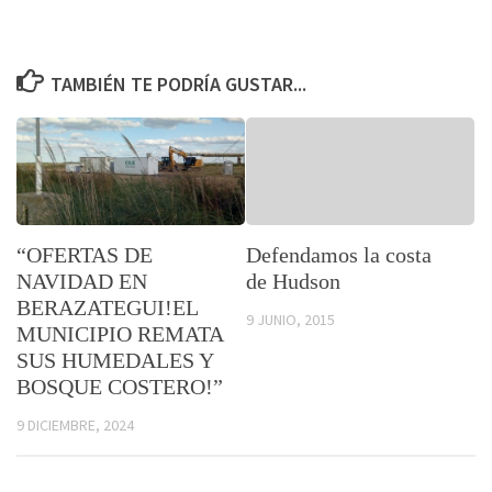
TAMBIÉN TE PODRÍA GUSTAR...
“OFERTAS DE
Defendamos la costa
NAVIDAD EN
de Hudson
BERAZATEGUI!EL
9 JUNIO, 2015
MUNICIPIO REMATA
SUS HUMEDALES Y
BOSQUE COSTERO!”
9 DICIEMBRE, 2024