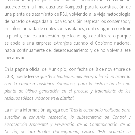
acuerdo con la firma austriaca Komptech para la construcción de
una planta de tratamiento de RSU, volviendo a la vieja metodología
de hacerlo de espaldas a los vecinos. Sin respetar los consensos y
sin informar nada de cuales son sus planes, cual es lugar a construir
la planta, cual es la inversión, que tecnología de utilizara o porque
se apela a una empresa extranjera cuando el Gobierno nacional
habla continuamente del desendeudamiento y de no volver a ese
mecanismo.
En la página oficial del Municipio, con fecha del 8 de noviembre de
2013, puede leerse
que “el intendente Julio Pereyra firmó un acuerdo
con la empresa austriaca Komptech, para la instalación de una
planta de última generación en el proceso y tratamiento de los
residuos sólidos urbanos en el distrito”.
La misma información agrega que
“Tras la ceremonia realizada para
suscribir el convenio respectivo, la subsecretaria de Control y
Fiscalización Ambiental y Prevención de la Contaminación de la
Nación, doctora Beatriz Domingorena, explicó: ‘Este acuerdo se