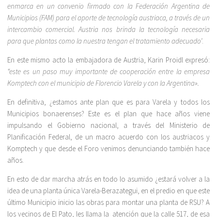
enmarca en un convenio firmado con la Federación Argentina de
Municipios (FAM) para el aporte de tecnología austriaca, a través de un
intercambio comercial. Austria nos brinda la tecnología necesaria
para que plantas como la nuestra tengan el tratamiento adecuado’
.
En este mismo acto la embajadora de Austria, Karin Proidl expresó:
“este es un paso muy importante de cooperación entre la empresa
Komptech con el municipio de Florencio Varela y con la Argentina».
En definitiva, ¿estamos ante plan que es para Varela y todos los
Municipios bonaerenses? Este es el plan que hace años viene
impulsando el Gobierno nacional, a través del Ministerio de
Planificación Federal, de un macro acuerdo con los austriacos y
Komptech y que desde el Foro venimos denunciando también hace
años.
En esto de dar marcha atrás en todo lo asumido ¿estará volver a la
idea de una planta única Varela-Berazategui, en el predio en que este
último Municipio inicio las obras para montar una planta de RSU? A
los vecinos de El Pato, les llama la atención que la calle 517, de esa