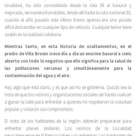
localidad, ha sido consolidada desde la ruta 36 al basural y
mejorada, de manera transitable, desde allí hasta la ruta nacional 53,
cuando el año pasado este último tramo apenas era una picada
difícil de transitar en cualquier tipo de vehículo. Cualquier temor tiene
sostén en la realidad cotidiana.
Mientras tanto, en esta historia de ocultamientos, en el
predio de Villa Brown crece día a día un enorme basural a cielo
abierto con todo lo negativo que ello significa para la salud de
las poblaciones cercanas y simultáneamente para la
contaminación del agua y el aire.
Hay algo que está claro, y es que así no se gobierna. Quizás sea la
hora de que los vecinos y organizaciones sociales de Varela vuelvan
a ganar la calle para enfrentar a quienes no respetaron la voluntad
popular y violaron sus compromisos.
El resto de los habitantes de la región deberán prepararse para
enfrentar planes similares. Los vecinos de la Localidad
berazateguense de El Pato lo saben y lo enfrentan. Los habitantes de