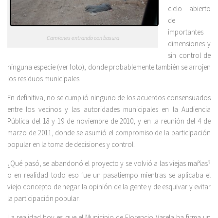
cielo abierto
de
importantes
Camiones entrando con basura
dimensiones y
sin control de
ninguna especie (ver foto), donde probablemente también se arrojen
los residuos municipales.
En definitiva, no se cumplió ninguno de los acuerdos consensuados
entre los vecinos y las autoridades municipales en la Audiencia
Pública del 18 y 19 de noviembre de 2010, y en la reunión del 4 de
marzo de 2011, donde se asumió el compromiso de la participación
popular en la toma de decisiones y control.
¿Qué pasó, se abandonó el proyecto y se volvió a las viejas mañas?
o en realidad todo eso fue un pasatiempo mientras se aplicaba el
viejo concepto de negar la opinión de la gente y de esquivar y evitar
la participación popular.
La realidad hoy es que el Municipio de Florencio Varela ha firma un