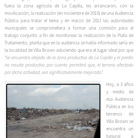
fuera la zona agrícola de La Capilla, les arrancaron, con la
movilización, la realización (en noviembre de 2010) de una Audiencia
Pública para tratar el tema y en marzo de 2011 las autoridades
municipales se comprometiera a formar una comisión para el
trabajo conjunto a fin de monitorear la realización de la Plata de
Tratamiento, planta que en la audiencia se había informado sería en
la localidad de Villa Brown aduciendo que era el lugar ideal por que
“se encuentra alejado de la zona productiva de La Capilla y el predio
no resulta productivo por cuanto permitirá que, el terreno afectado
por dicha actividad, sea significativamente mejorado”.
Hoy, a 3 años
y medio de
esa Audiencia
Pública en los
terrenos de
Villa Brown se
encuentra un
basural a