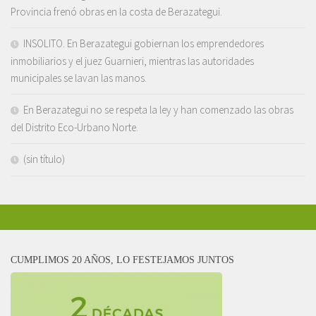
Provincia frenó obras en la costa de Berazategui.
INSOLITO. En Berazategui gobiernan los emprendedores
inmobiliarios y el juez Guarnieri, mientras las autoridades
municipales se lavan las manos.
En Berazategui no se respeta la ley y han comenzado las obras
del Distrito Eco-Urbano Norte.
(sin título)
CUMPLIMOS 20 AÑOS, LO FESTEJAMOS JUNTOS