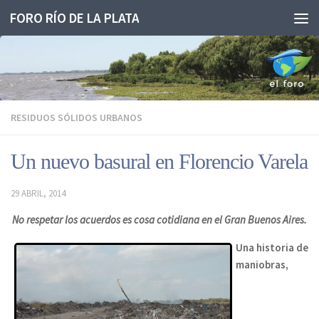
FORO RÍO DE LA PLATA
Saltar al contenido
RESIDUOS SÓLIDOS URBANOS
Un nuevo basural en Florencio Varela
29 ABRIL, 2014
No respetar los acuerdos es cosa cotidiana en el Gran Buenos Aires.
Una historia de
maniobras,