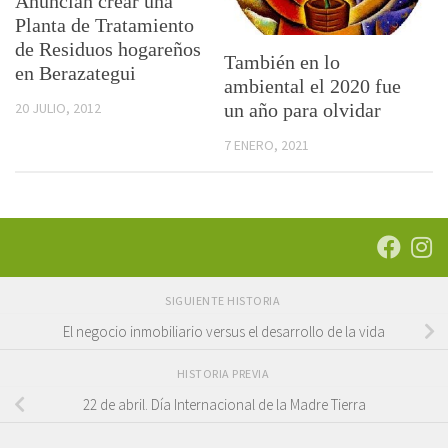
Anuncian crear una
Planta de Tratamiento
de Residuos hogareños
También en lo
en Berazategui
ambiental el 2020 fue
20 JULIO, 2012
un año para olvidar
7 ENERO, 2021
SIGUIENTE HISTORIA
El negocio inmobiliario versus el desarrollo de la vida
HISTORIA PREVIA
22 de abril. Día Internacional de la Madre Tierra