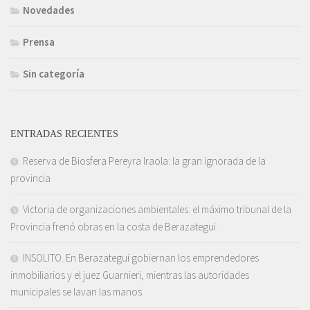
Novedades
Prensa
Sin categoría
ENTRADAS RECIENTES
Reserva de Biosfera Pereyra Iraola: la gran ignorada de la
provincia
Victoria de organizaciones ambientales: el máximo tribunal de la
Provincia frenó obras en la costa de Berazategui.
INSOLITO. En Berazategui gobiernan los emprendedores
inmobiliarios y el juez Guarnieri, mientras las autoridades
municipales se lavan las manos.