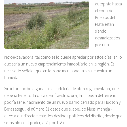
autopista hasta
el countrie
Pueblos del
Plata están
siendo
desmalezados
por una
retroexcavadora, tal como se lo puede apreciar por estos días, en lo
que sería un nuevo emprendimiento inmobiliario en la región. Es
necesario señalar que en la zona mencionada se encuentra un
humedal.
Sin información alguna, ni la cartelería de obra reglamentaria, que
debería tener toda obra de infraestructura, la li
mpieza del terreno
podría ser el nacimiento de un nuevo barrio cerrado para Hudson y
Berazategui, el número 31 desde que el apellido Mussi maneja -
directa o indirectamente- los destinos políticos del distrito, desde que
se instaló en el poder, allá por 1987.