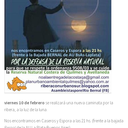
viernes 10 de febrero
se realizará una nueva caminata por la
ribera, a la luz de la luna.
Nos encontramos en Caseros y Espora a las 21 hs. (frente a la bajada
Bernal
de la AU La Plata-Buenos Aires).