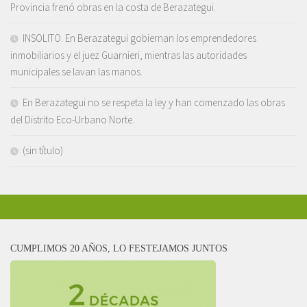
Provincia frenó obras en la costa de Berazategui.
INSOLITO. En Berazategui gobiernan los emprendedores
inmobiliarios y el juez Guarnieri, mientras las autoridades
municipales se lavan las manos.
En Berazategui no se respeta la ley y han comenzado las obras
del Distrito Eco-Urbano Norte.
(sin título)
CUMPLIMOS 20 AÑOS, LO FESTEJAMOS JUNTOS