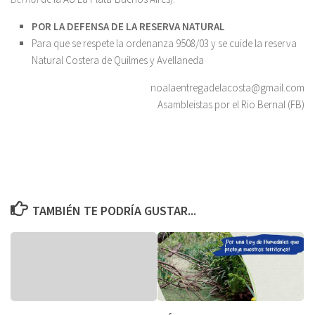
POR LA DEFENSA DE LA RESERVA NATURAL
Para que se respete la ordenanza 9508/03 y se cuide la reserva
Natural Costera de Quilmes y Avellaneda
noalaentregadelacosta@gmail.com
Asambleistas por el Rio Bernal (FB)
TAMBIÉN TE PODRÍA GUSTAR...