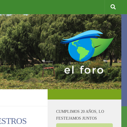
CUMPLIMOS 20 AÑOS, LO
FESTEJAMOS JUNTOS
ESTROS