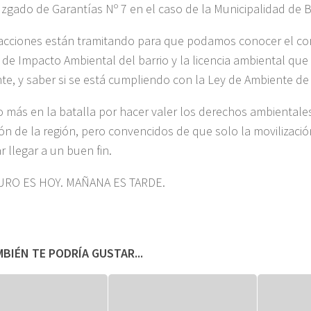
uzgado de Garantías Nº 7 en el caso de la Municipalidad de B
cciones están tramitando para que podamos conocer el co
 de Impacto Ambiental del barrio y la licencia ambiental que 
e, y saber si se está cumpliendo con la Ley de Ambiente de l
 más en la batalla por hacer valer los derechos ambientales
ón de la región, pero convencidos de que solo la movilizació
r llegar a un buen fin.
URO ES HOY. MAÑANA ES TARDE.
BIÉN TE PODRÍA GUSTAR...