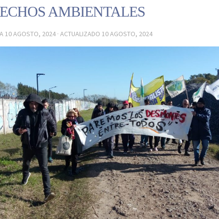
ECHOS AMBIENTALES
DA
10 AGOSTO, 2024
· ACTUALIZADO
10 AGOSTO, 2024