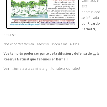
caminata, en
esta
oportunidad
será Guiada
por
Ricardo
Barbetti
,
naturista.
Nos encontramos en Caseros y Espora a las 14.30hs
Vos también poder ser parte de la difusión y defensa de ¡¡¡ la
Reserva Natural que Tenemos en Bernal!!
Vení… Sumate a la caminata y… tomate unos mates!!!