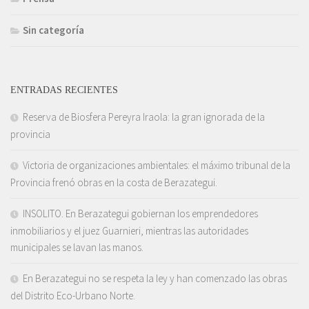
Sin categoría
ENTRADAS RECIENTES
Reserva de Biosfera Pereyra Iraola: la gran ignorada de la
provincia
Victoria de organizaciones ambientales: el máximo tribunal de la
Provincia frenó obras en la costa de Berazategui.
INSOLITO. En Berazategui gobiernan los emprendedores
inmobiliarios y el juez Guarnieri, mientras las autoridades
municipales se lavan las manos.
En Berazategui no se respeta la ley y han comenzado las obras
del Distrito Eco-Urbano Norte.