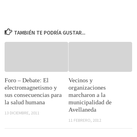
TAMBIÉN TE PODRÍA GUSTAR...
Foro – Debate: El
Vecinos y
electromagnetismo y
organizaciones
sus consecuencias para
marcharon a la
la salud humana
municipalidad de
Avellaneda
13 DICIEMBRE, 2011
11 FEBRERO, 2012