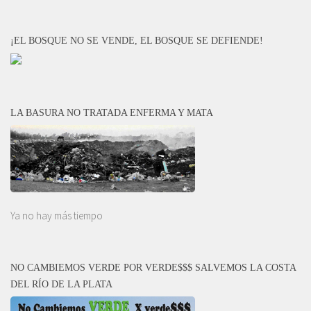
¡EL BOSQUE NO SE VENDE, EL BOSQUE SE DEFIENDE!
LA BASURA NO TRATADA ENFERMA Y MATA
Ya no hay más tiempo
NO CAMBIEMOS VERDE POR VERDE$$$ SALVEMOS LA COSTA
DEL RÍO DE LA PLATA