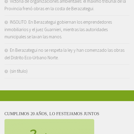
Victoria de organizaciones ambientales: el máximo tribunal de la
Provincia frenó obras en la costa de Berazategui.
INSOLITO. En Berazategui gobiernan los emprendedores
inmobiliarios y el juez Guarnieri, mientras las autoridades
municipales se lavan las manos.
En Berazategui no se respeta la ley y han comenzado las obras
del Distrito Eco-Urbano Norte.
(sin título)
CUMPLIMOS 20 AÑOS, LO FESTEJAMOS JUNTOS