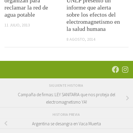
organizan para
UNLP presentó un
reclamar la red de
informe que alerta
agua potable
sobre los efectos del
electromagnetismo en
11 JULIO, 2013
la salud humana
8 AGOSTO, 2014
SIGUIENTE HISTORIA
Campaña de firmas::LEY SANITARIA que nos proteja del
electromagnetismo YA!
HISTORIA PREVIA
Argentina se desangra en Vaca Muerta