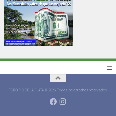
FORO RÍO DE LA PLATA © 2026. Todos los derechos reservados.