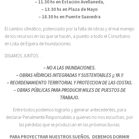
– 11.30 hs en Estación Avellaneda,
– 13.30 hs en Plaza de Mayo
– 18.30 hs en Puente Saavedra
El cambio climático, potenciado por la falta de obras y el mal manejo
de los recursos en las que se hacen, a puesto a todo el Conurbano
en Lista de Espera de Inundaciones.
DIGAMOS JUNTOS…
– NO A LAS INUNDACIONES.
– OBRAS HÍDRICAS INTEGRADAS Y SUSTENTABLES ¡¡ YA !!
– REORDENAMIENTO TERRITORIAL Y PROTECCION DE LAS COSTAS.
– OBRAS PÚBLICAS PARA PRODUCIR MILES DE PUESTOS DE
TRABAJO.
Entre todos podemos lograrlo y generar antecedentes, para
declarar Penalmente Responsables a quienes no nos escuchan, por
las pérdidas que se produzcan en las próximas lluvias.
PARA PROYECTRAR NUESTROS SUEÑOS, DEBEMOS DORMIR