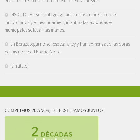
Provincia frenó obras en la costa de Berazategui.
INSOLITO. En Berazategui gobiernan los emprendedores
inmobiliarios y el juez Guarnieri, mientras las autoridades
municipales se lavan las manos.
En Berazategui no se respeta la ley y han comenzado las obras
del Distrito Eco-Urbano Norte.
(sin título)
CUMPLIMOS 20 AÑOS, LO FESTEJAMOS JUNTOS