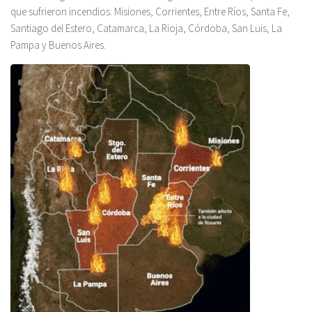
que sufrieron incendios: Misiones, Corrientes, Entre Ríos, Santa Fe,
Santiago del Estero, Catamarca, La Rioja, Córdoba, San Luis, La
Pampa y Buenos Aires.