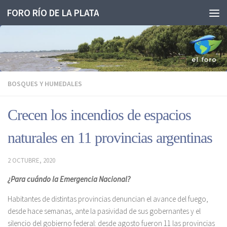
FORO RÍO DE LA PLATA
Saltar al contenido
BOSQUES Y HUMEDALES
Crecen los incendios de espacios
naturales en 11 provincias argentinas
2 OCTUBRE, 2020
¿Para cuándo la Emergencia Nacional?
Habitantes de distintas provincias denuncian el avance del fuego,
desde hace semanas, ante la pasividad de sus gobernantes y el
silencio del gobierno federal: desde agosto fueron 11 las provincias