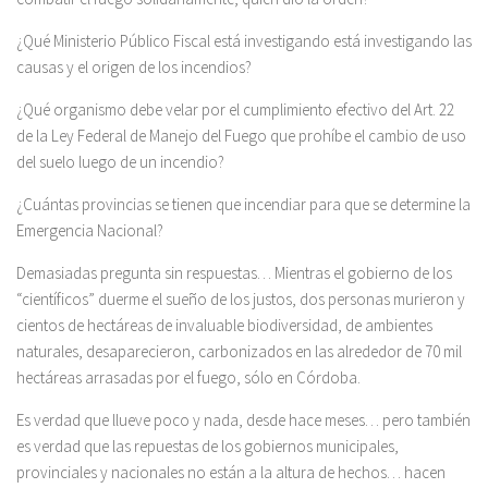
¿Qué Ministerio Público Fiscal está investigando está investigando las
causas y el origen de los incendios?
¿Qué organismo debe velar por el cumplimiento efectivo del Art. 22
de la Ley Federal de Manejo del Fuego que prohíbe el cambio de uso
del suelo luego de un incendio?
¿Cuántas provincias se tienen que incendiar para que se determine la
Emergencia Nacional?
Demasiadas pregunta sin respuestas… Mientras el gobierno de los
“científicos” duerme el sueño de los justos, dos personas murieron y
cientos de hectáreas de invaluable biodiversidad, de ambientes
naturales, desaparecieron, carbonizados en las alrededor de 70 mil
hectáreas arrasadas por el fuego, sólo en Córdoba.
Es verdad que llueve poco y nada, desde hace meses… pero también
es verdad que las repuestas de los gobiernos municipales,
provinciales y nacionales no están a la altura de hechos… hacen