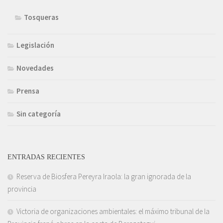
Tosqueras
Legislación
Novedades
Prensa
Sin categoría
ENTRADAS RECIENTES
Reserva de Biosfera Pereyra Iraola: la gran ignorada de la
provincia
Victoria de organizaciones ambientales: el máximo tribunal de la