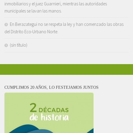
inmobiliarios y el juez Guarnieri, mientras las autoridades
municipales se lavan las manos.
En Berazategui no se respeta la ley y han comenzado las obras
del Distrito Eco-Urbano Norte.
(sin título)
CUMPLIMOS 20 AÑOS, LO FESTEJAMOS JUNTOS