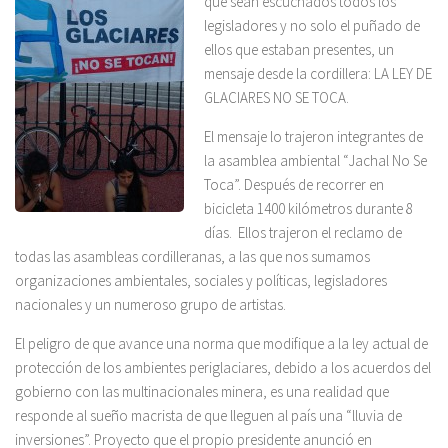
que sean escuchados todos los
legisladores y no solo el puñado de
ellos que estaban presentes, un
mensaje desde la cordillera: LA LEY DE
GLACIARES NO SE TOCA.
El mensaje lo trajeron integrantes de
la asamblea ambiental “Jachal No Se
Toca”. Después de recorrer en
bicicleta 1400 kilómetros durante 8
días. Ellos trajeron el reclamo de
todas las asambleas cordilleranas, a las que nos sumamos
organizaciones ambientales, sociales y políticas, legisladores
nacionales y un numeroso grupo de artistas.
El peligro de que avance una norma que modifique a la ley actual de
protección de los ambientes periglaciares, debido a los acuerdos del
gobierno con las multinacionales minera, es una realidad que
responde al sueño macrista de que lleguen al país una “lluvia de
inversiones”. Proyecto que el propio presidente anunció en