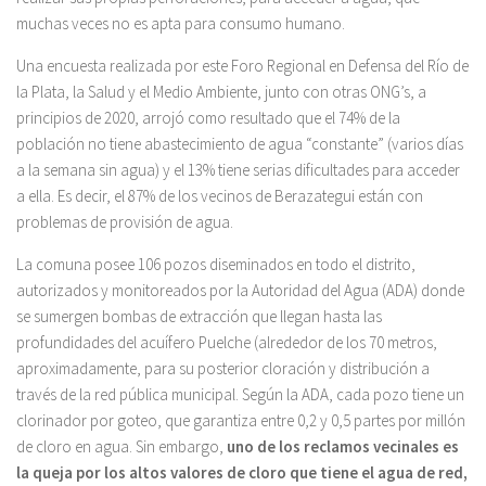
muchas veces no es apta para consumo humano.
Una encuesta realizada por este Foro Regional en Defensa del Río de
la Plata, la Salud y el Medio Ambiente, junto con otras ONG’s, a
principios de 2020, arrojó como resultado que el 74% de la
población no tiene abastecimiento de agua “constante” (varios días
a la semana sin agua) y el 13% tiene serias dificultades para acceder
a ella. Es decir, el 87% de los vecinos de Berazategui están con
problemas de provisión de agua.
La comuna posee 106 pozos diseminados en todo el distrito,
autorizados y monitoreados por la Autoridad del Agua (ADA) donde
se sumergen bombas de extracción que llegan hasta las
profundidades del acuífero Puelche (alrededor de los 70 metros,
aproximadamente, para su posterior cloración y distribución a
través de la red pública municipal. Según la ADA, cada pozo tiene un
clorinador por goteo, que garantiza entre 0,2 y 0,5 partes por millón
de cloro en agua. Sin embargo,
uno de los reclamos vecinales es
la queja por los altos valores de cloro que tiene el agua de red,