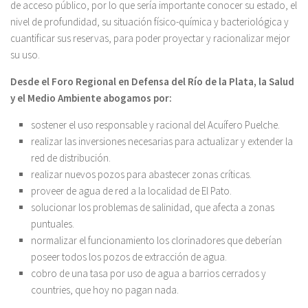
de acceso público, por lo que sería importante conocer su estado, el
nivel de profundidad, su situación físico-química y bacteriológica y
cuantificar sus reservas, para poder proyectar y racionalizar mejor
su uso.
Desde el Foro Regional en Defensa del Río de la Plata, la Salud
y el Medio Ambiente abogamos por:
sostener el uso responsable y racional del Acuífero Puelche.
realizar las inversiones necesarias para actualizar y extender la
red de distribución.
realizar nuevos pozos para abastecer zonas críticas.
proveer de agua de red a la localidad de El Pato.
solucionar los problemas de salinidad, que afecta a zonas
puntuales.
normalizar el funcionamiento los clorinadores que deberían
poseer todos los pozos de extracción de agua.
cobro de una tasa por uso de agua a barrios cerrados y
countries, que hoy no pagan nada.