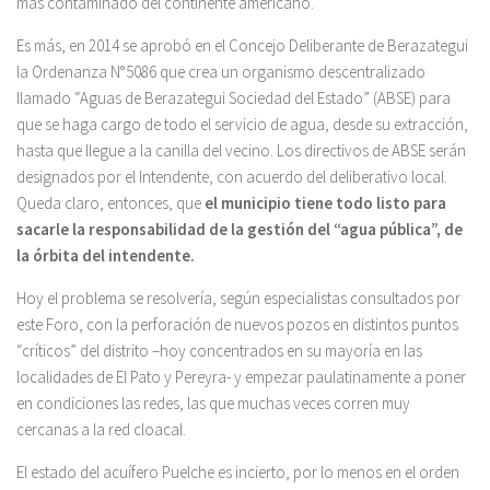
más contaminado del continente americano.
Es más, en 2014 se aprobó en el Concejo Deliberante de Berazategui
la Ordenanza N°5086 que crea un organismo descentralizado
llamado “Aguas de Berazategui Sociedad del Estado” (ABSE) para
que se haga cargo de todo el servicio de agua, desde su extracción,
hasta que llegue a la canilla del vecino. Los directivos de ABSE serán
designados por el Intendente, con acuerdo del deliberativo local.
Queda claro, entonces, que
el municipio tiene todo listo para
sacarle la responsabilidad de la gestión del “agua pública”, de
la órbita del intendente.
Hoy el problema se resolvería, según especialistas consultados por
este Foro, con la perforación de nuevos pozos en distintos puntos
“críticos” del distrito –hoy concentrados en su mayoría en las
localidades de El Pato y Pereyra- y empezar paulatinamente a poner
en condiciones las redes, las que muchas veces corren muy
cercanas a la red cloacal.
El estado del acuífero Puelche es incierto, por lo menos en el orden