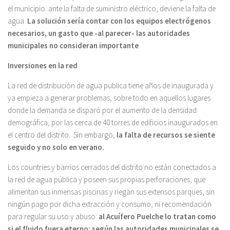
el municipio: ante la falta de suministro eléctrico, deviene la falta de
agua.
La solución sería contar con los equipos electrógenos
necesarios, un gasto que -al parecer- las autoridades
municipales no consideran importante
.
Inversiones en la red
La red de distribución de agua publica tiene años de inaugurada y
ya empieza a generar problemas, sobre todo en aquellos lugares
donde la demanda se disparó por el aumento de la densidad
demográfica, por las cerca de 40 torres de edificios inaugurados en
el centro del distrito. Sin embargo,
la falta de recursos se siente
seguido y no solo en verano.
Los countries y barrios cerrados del distrito no están conectados a
la red de agua pública y poseen sus propias perforaciones, que
alimentan sus inmensas piscinas y riegan sus extensos parques, sin
ningún pago por dicha extracción y consumo, ni recomendación
para regular su uso y abuso:
al Acuífero Puelche lo tratan como
si el fluido fuera eterno: según las autoridades municipales se