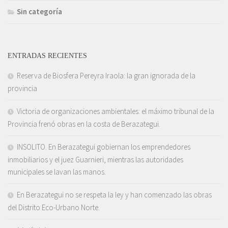
Sin categoría
ENTRADAS RECIENTES
Reserva de Biosfera Pereyra Iraola: la gran ignorada de la
provincia
Victoria de organizaciones ambientales: el máximo tribunal de la
Provincia frenó obras en la costa de Berazategui.
INSOLITO. En Berazategui gobiernan los emprendedores
inmobiliarios y el juez Guarnieri, mientras las autoridades
municipales se lavan las manos.
En Berazategui no se respeta la ley y han comenzado las obras
del Distrito Eco-Urbano Norte.