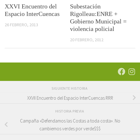
XXVI Encuentro del
Subestación
Espacio InterCuencas
Rigolleau:ENRE +
Gobierno Municipal =
26 FEBRERO, 2013
violencia policial
20 FEBRERO, 2012
SIGUIENTE HISTORIA
XXVII Encuentro del Espacio InterCuencas RRR
HISTORIA PREVIA
Campaña «Defendamos las Costas a toda costa». No
cambiemos verdes por verde$$$