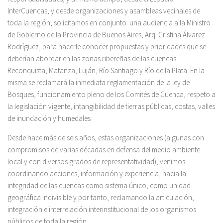
InterCuencas, y desde organizaciones y asambleas vecinales de
toda la región, solicitamos en conjunto una audiencia a la Ministro
de Gobierno de la Provincia de Buenos Aires, Arq. Cristina Álvarez
Rodríguez, para hacerle conocer propuestas y prioridades que se
deberían abordar en las zonas ribereñas de las cuencas
Reconquista, Matanza, Luján, Río Santiago y Río de la Plata. En la
misma se reclamará la inmediata reglamentación de la ley de
Bosques, funcionamiento pleno de los Comités de Cuenca, respeto a
la legislación vigente, intangibilidad de tierras públicas, costas, valles
de inundación y humedales
Desde hace más de seis años, estas organizaciones (algunas con
compromisos de varias décadas en defensa del medio ambiente
local y con diversos grados de representatividad), venimos
coordinando acciones, información y experiencia, hacia la
integridad de las cuencas como sistema único, como unidad
geográfica indivisible y por tanto, reclamando la articulación,
integración e interrelación interinstitucional de los organismos
públicos de toda la región.