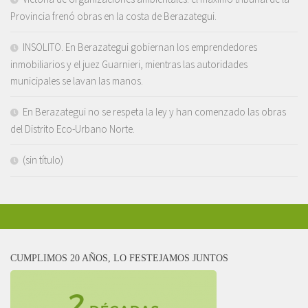
Provincia frenó obras en la costa de Berazategui.
INSOLITO. En Berazategui gobiernan los emprendedores
inmobiliarios y el juez Guarnieri, mientras las autoridades
municipales se lavan las manos.
En Berazategui no se respeta la ley y han comenzado las obras
del Distrito Eco-Urbano Norte.
(sin título)
CUMPLIMOS 20 AÑOS, LO FESTEJAMOS JUNTOS