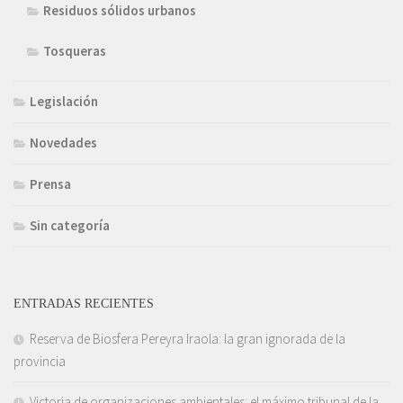
Residuos sólidos urbanos
Tosqueras
Legislación
Novedades
Prensa
Sin categoría
ENTRADAS RECIENTES
Reserva de Biosfera Pereyra Iraola: la gran ignorada de la
provincia
Victoria de organizaciones ambientales: el máximo tribunal de la