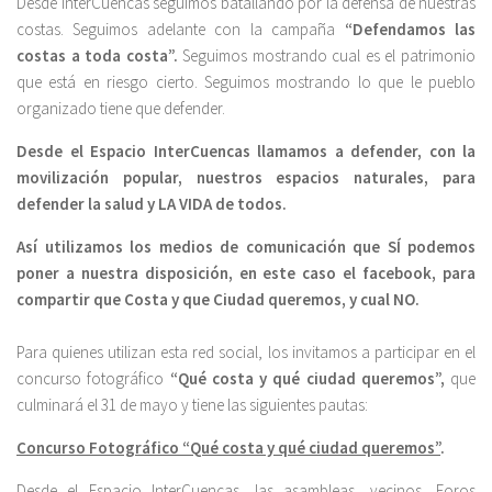
Desde InterCuencas seguimos batallando por la defensa de nuestras
costas. Seguimos adelante con la campaña
“Defendamos las
costas a toda costa”.
Seguimos mostrando cual es el patrimonio
que está en riesgo cierto. Seguimos mostrando lo que le pueblo
organizado tiene que defender.
Desde el Espacio InterCuencas llamamos a defender, con la
movilización popular, nuestros espacios naturales, para
defender la salud y LA VIDA de todos.
Así utilizamos los medios de comunicación que SÍ podemos
poner a nuestra disposición, en este caso el facebook, para
compartir que Costa y que Ciudad queremos, y cual NO.
Para quienes utilizan esta red social, los invitamos a participar en el
concurso fotográfico
“Qué costa y qué ciudad queremos”,
que
culminará el 31 de mayo y tiene las siguientes pautas:
Concurso Fotográfico “Qué costa y qué ciudad queremos”
.
Desde el Espacio InterCuencas, las asambleas, vecinos, Foros