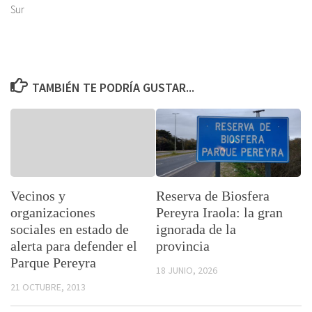
Sur
TAMBIÉN TE PODRÍA GUSTAR...
Vecinos y
Reserva de Biosfera
organizaciones
Pereyra Iraola: la gran
sociales en estado de
ignorada de la
alerta para defender el
provincia
Parque Pereyra
18 JUNIO, 2026
21 OCTUBRE, 2013