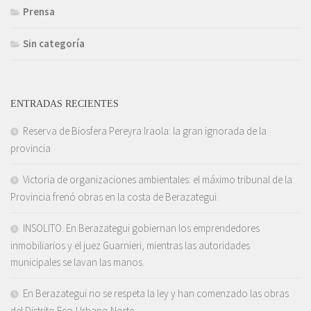
Prensa
Sin categoría
ENTRADAS RECIENTES
Reserva de Biosfera Pereyra Iraola: la gran ignorada de la
provincia
Victoria de organizaciones ambientales: el máximo tribunal de la
Provincia frenó obras en la costa de Berazategui.
INSOLITO. En Berazategui gobiernan los emprendedores
inmobiliarios y el juez Guarnieri, mientras las autoridades
municipales se lavan las manos.
En Berazategui no se respeta la ley y han comenzado las obras
del Distrito Eco-Urbano Norte.