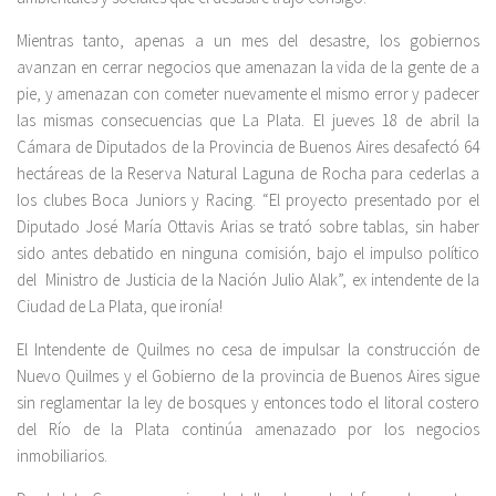
Mientras tanto, apenas a un mes del desastre, los gobiernos
avanzan en cerrar negocios que amenazan la vida de la gente de a
pie, y amenazan con cometer nuevamente el mismo error y padecer
las mismas consecuencias que La Plata. El jueves 18 de abril la
Cámara de Diputados de la Provincia de Buenos Aires desafectó 64
hectáreas de la Reserva Natural Laguna de Rocha para cederlas a
los clubes Boca Juniors y Racing. “El proyecto presentado por el
Diputado José María Ottavis Arias se trató sobre tablas, sin haber
sido antes debatido en ninguna comisión, bajo el impulso político
del Ministro de Justicia de la Nación Julio Alak”, ex intendente de la
Ciudad de La Plata, que ironía!
El Intendente de Quilmes no cesa de impulsar la construcción de
Nuevo Quilmes y el Gobierno de la provincia de Buenos Aires sigue
sin reglamentar la ley de bosques y entonces todo el litoral costero
del Río de la Plata continúa amenazado por los negocios
inmobiliarios.