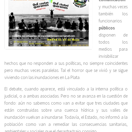
y muchas veces
también los
funcionarios
públicos
disponen de
todos los
medios para
invisibilizar
hechos que no responden a sus políticas, no siempre coincidentes
pero muchas veces paralelas. Tal el horror que se vivió y se sigue
viviendo con las inundaciones en La Plata.
El debate, cuando aparece, está vinculado a la interna política o
judicial, o a ambas asociadas. Pero no se avanza en la cuestión de
fondo: aún no sabemos como van a evitar que tres ciudades que
están construidas sobre una cuenca hídrica y sus valles de
inundación vuelvan a inundarse. Todavía, el Estado, no informó a la
población como van a remediar las consecuencias sanitarias,
ambientales y sociales que el desastre trajo consigo.