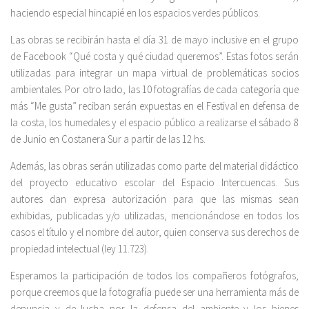
haciendo especial hincapié en los espacios verdes públicos.
Las obras se recibirán hasta el día 31 de mayo inclusive en el grupo
de Facebook “Qué costa y qué ciudad queremos”. Estas fotos serán
utilizadas para integrar un mapa virtual de problemáticas socios
ambientales. Por otro lado, las 10 fotografías de cada categoría que
más “Me gusta” reciban serán expuestas en el Festival en defensa de
la costa, los humedales y el espacio público a realizarse el sábado 8
de Junio en Costanera Sur a partir de las 12 hs.
Además, las obras serán utilizadas como parte del material didáctico
del proyecto educativo escolar del Espacio Intercuencas. Sus
autores dan expresa autorización para que las mismas sean
exhibidas, publicadas y/o utilizadas, mencionándose en todos los
casos el título y el nombre del autor, quien conserva sus derechos de
propiedad intelectual (ley 11.723).
Esperamos la participación de todos los compañeros fotógrafos,
porque creemos que la fotografía puede ser una herramienta más de
denuncia y de lucha por la defensa del ambiente y los bienes