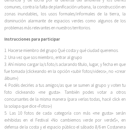
comunes, contra la falta de planificación urbana, la construcción en
zonas inundables, los usos formales/informales de la tierra, la
disminución alarmante de espacios verdes como algunos de los
problemas más relevantes en nuestros territorios.
Instrucciones para participar
1. Hacerse miembro del grupo Qué costa y qué ciudad queremos.
2. Una vez que sos miembro, entrar al grupo
3. Ahí mismo cargar la/s foto/s aclarando título, lugar, y fecha en que
fue tomada (clickeando en la opción «subir fotos/videos», no «crear
álbum»)
4. Podés decirles a tus amigos/as que se sumen al grupo y voten tu
foto clickeando «me gusta». También podes votar a otros
concursantes de la misma manera (para verlas todas, hacé click en
la solapa que dice «Fotos»)
5. Las 10 fotos de cada categoría con más «me gusta» serán
exhibidas en el Festival «No cambiemos verde por verde$», en
defensa de la costa y el espacio público el sábado 8/6 en Costanera