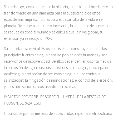
Sin embargo, como nunca en la historia, la acción del hombre se ha
transformado en una amenaza para la subsistencia de estos
ecosistemas, imprescindibles para el desarrollo de la vida en el
planeta. De manera lenta pero incesante, la superficie de humedales
se reduce en todo el mundo y se calcula que, a nivel global, su
extensión ya se redujo un 40%.
Su importancia es vital. Estos ecosistemas constituyen una de las
principales fuentes de agua para las poblaciones humanas y son
reservorios de biodiversidad. De ellos dependen, en distinta medida,
la provisión de agua para distintos fines; la recarga y descarga de
acuíferos; la protección de recursos de agua dulce contra la
salinización; la mitigación de inundaciones; el control de la erosión;
y la estabilización de costas y de microclimas.
IMPACTOS IRREVERSIBLES SOBRE EL HUMEDAL DE LA RESERVA DE
HUDSON. BERAZATEGUI
Impulsados por las mejoras de accesibilidad regional metropolitana