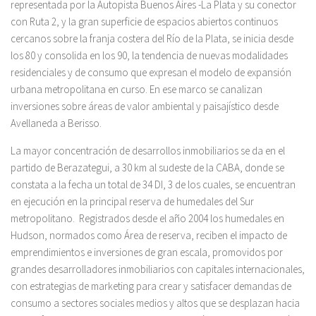
representada por la Autopista Buenos Aires -La Plata y su conector
con Ruta 2, y la gran superficie de espacios abiertos continuos
cercanos sobre la franja costera del Río de la Plata, se inicia desde
los 80 y consolida en los 90, la tendencia de nuevas modalidades
residenciales y de consumo que expresan el modelo de expansión
urbana metropolitana en curso. En ese marco se canalizan
inversiones sobre áreas de valor ambiental y paisajístico desde
Avellaneda a Berisso.
La mayor concentración de desarrollos inmobiliarios se da en el
partido de Berazategui, a 30 km al sudeste de la CABA, donde se
constata a la fecha un total de 34 DI, 3 de los cuales, se encuentran
en ejecución en la principal reserva de humedales del Sur
metropolitano. Registrados desde el año 2004 los humedales en
Hudson, normados como Área de reserva, reciben el impacto de
emprendimientos e inversiones de gran escala, promovidos por
grandes desarrolladores inmobiliarios con capitales internacionales,
con estrategias de marketing para crear y satisfacer demandas de
consumo a sectores sociales medios y altos que se desplazan hacia