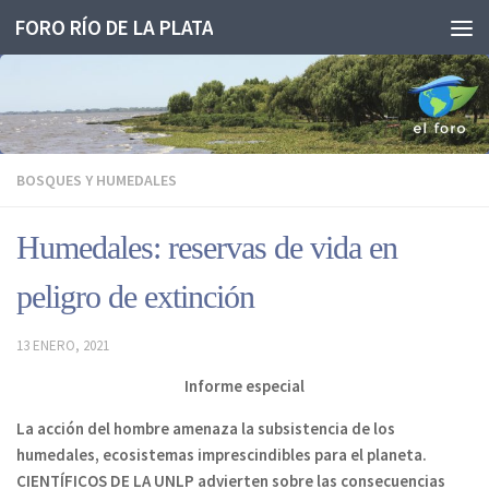
FORO RÍO DE LA PLATA
Saltar al contenido
BOSQUES Y HUMEDALES
Humedales: reservas de vida en
peligro de extinción
13 ENERO, 2021
Informe especial
La acción del hombre amenaza la subsistencia de los
humedales, ecosistemas imprescindibles para el planeta.
CIENTÍFICOS DE LA UNLP advierten sobre las consecuencias