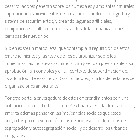
desarrolladores generan sobre los humedales y ambientes naturales
impresionantes movimientos de tierra modificando la topografía y
sistema de escurrimientos, y creando lagunas artificiales,
componentes infaltables en los trazados de las urbanizaciones
cerradas de nuevo tipo.
Si bien existe un marco legal que contempla la regulación de estos
emprendimientos y las restricciones de urbanizar sobre los
humedales, las iniciativas se materializan y venden previamente a su
aprobación, sin controles y en un contexto de subordinación del
Estado a los intereses de los Desarrolladores, a la luz de reclamos de
organizaciones ambientales.
Por otra parte la envergadura de estos emprendimientos con una
población potencial estimada en 14.271 hab. a escala de una ciudad,
amerita además pensar en las implicancias sociales que estos
proyectos promueven en términos de procesos no deseados de
segregación y autosegregación social, y de desarrollos urbanos
desiguales.