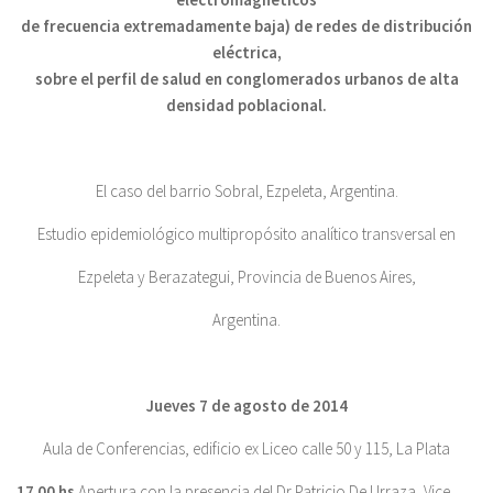
de frecuencia extremadamente baja) de redes de distribución
eléctrica,
sobre el perfil de salud en conglomerados urbanos de alta
densidad poblacional.
El caso del barrio Sobral, Ezpeleta, Argentina.
Estudio epidemiológico multipropósito analítico transversal en
Ezpeleta y Berazategui, Provincia de Buenos Aires,
Argentina.
Jueves 7 de agosto de 2014
Aula de Conferencias, edificio ex Liceo calle 50 y 115, La Plata
17 00 hs
Apertura con la presencia del Dr Patricio De Urraza, Vice