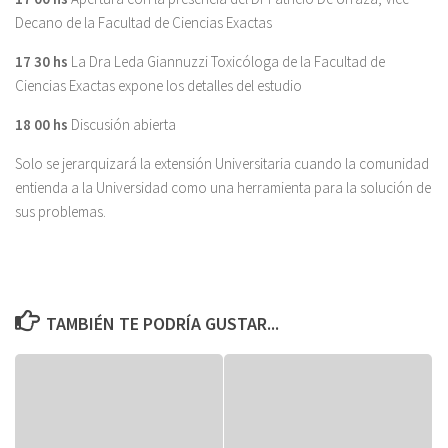
Decano de la Facultad de Ciencias Exactas
17 30
hs
La Dra Leda Giannuzzi Toxicóloga de la Facultad de
Ciencias Exactas expone los detalles del estudio
18 00 hs
Discusión abierta
Solo se jerarquizará la extensión Universitaria cuando la comunidad
entienda a la Universidad como una herramienta para la solución de
sus problemas.
TAMBIÉN TE PODRÍA GUSTAR...