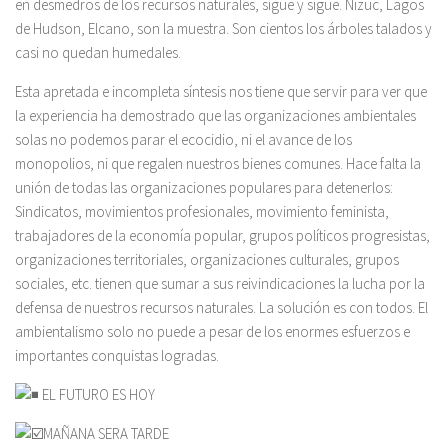
en desmedros de los recursos naturales, sigue y sigue. Nizuc, Lagos
de Hudson, Elcano, son la muestra. Son cientos los árboles talados y
casi no quedan humedales.
Esta apretada e incompleta síntesis nos tiene que servir para ver que
la experiencia ha demostrado que las organizaciones ambientales
solas no podemos parar el ecocidio, ni el avance de los
monopolios, ni que regalen nuestros bienes comunes. Hace falta la
unión de todas las organizaciones populares para detenerlos:
Sindicatos, movimientos profesionales, movimiento feminista,
trabajadores de la economía popular, grupos políticos progresistas,
organizaciones territoriales, organizaciones culturales, grupos
sociales, etc. tienen que sumar a sus reivindicaciones la lucha por la
defensa de nuestros recursos naturales. La solución es con todos. El
ambientalismo solo no puede a pesar de los enormes esfuerzos e
importantes conquistas logradas.
EL FUTURO ES HOY
MAÑANA SERA TARDE