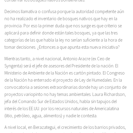
Decimos llamativa o confusa porque la autoridad competente aún
no ha realizado el inventario de bosques nativos que hay en la
provincia. Por eso la primer duda que nos surge es que criterio se
aplicará para definir donde están tales bosques, ya que las tres
categorías de las que habla la ley no serían suficiente a la hora de
tomar decisiones. ¿Entonces a que apunta esta nueva iniciativa?
Mientras tanto, a nivel nacional, Antonio Aracre (ex Ceo de
Syngenta) será el jefe de asesores del Presidente de la nación. El
Ministerio de Ambiente de la Nación es cartón pintado. El Congreso
de la Nación ha enterrado el proyecto de Ley de Humedales. En la
convocatoria a sesiones extraordinarias donde hay un conjunto de
proyectos variopinto no hay temas ambientales. Laura Richardson,
jefa del Comando Sur de Estados Unidos, habla sin tapujos del
interés de los EE.UU. por los recursos naturales de Americalatina
(litio, petróleo, agua, alimentos) y nadie le contesta.
A nivel local, en Berazategui, el crecimiento de los barrios privados,