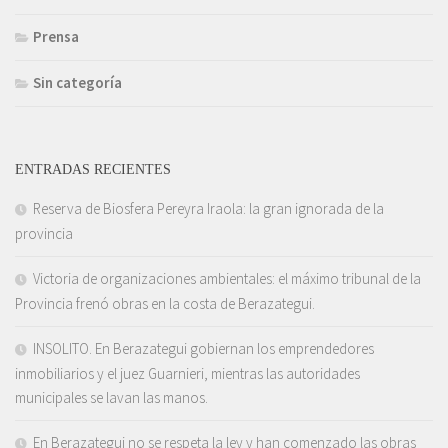
Prensa
Sin categoría
ENTRADAS RECIENTES
Reserva de Biosfera Pereyra Iraola: la gran ignorada de la
provincia
Victoria de organizaciones ambientales: el máximo tribunal de la
Provincia frenó obras en la costa de Berazategui.
INSOLITO. En Berazategui gobiernan los emprendedores
inmobiliarios y el juez Guarnieri, mientras las autoridades
municipales se lavan las manos.
En Berazategui no se respeta la ley y han comenzado las obras