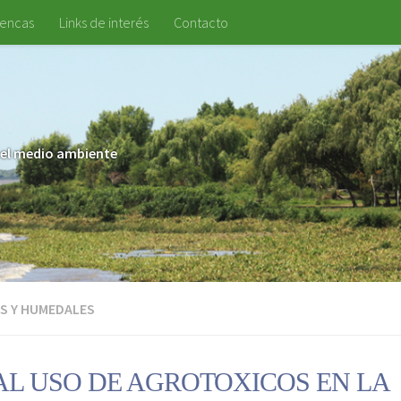
uencas
Links de interés
Contacto
 y el medio ambiente
S Y HUMEDALES
AL USO DE AGROTOXICOS EN LA