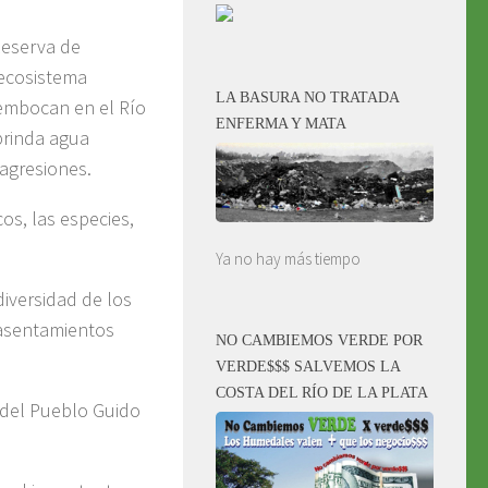
Reserva de
 ecosistema
LA BASURA NO TRATADA
sembocan en el Río
ENFERMA Y MATA
 brinda agua
 agresiones.
os, las especies,
Ya no hay más tiempo
diversidad de los
 asentamientos
NO CAMBIEMOS VERDE POR
VERDE$$$ SALVEMOS LA
COSTA DEL RÍO DE LA PLATA
 del Pueblo Guido