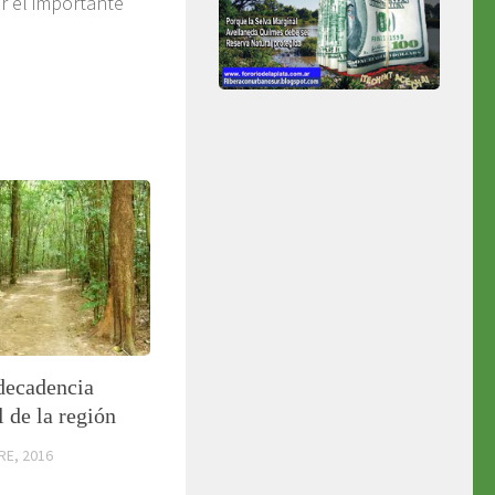
r el importante
decadencia
 de la región
RE, 2016