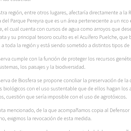
tra región, entre otros lugares, afectaría directamente a la 
a del Parque Pereyra que es un área perteneciente a un rico
re, el cual cuenta con cursos de agua como arroyos que de
lata y su principal tesoro oculto es el Acuífero Puelche, que
 a toda la región y está siendo sometido a distintos tipos de
serva cumple con la función de proteger los recursos genétic
istemas, los paisajes y la biodiversidad.
serva de Biosfera se propone conciliar la preservación de la 
s biológicos con el uso sustentable que de ellos hagan los
, cuestión que sería imposible con el uso de agrotóxicos.
ota mencionado, de la que acompañamos copia al Defensor
no, exigimos la revocación de esta medida.