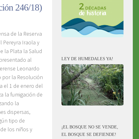
ón 246/18)
ensa de la Reserva
l Pereyra Iraola y
e la Plata la Salud
presentado al
LEY DE HUMEDALES YA!
naerense Leonardo
 por la Resolución
a el 1 de enero del
za la fumigación de
izando la
es dispersas,
gún tipo de
¡EL BOSQUE NO SE VENDE,
de los niños y
EL BOSQUE SE DEFIENDE!