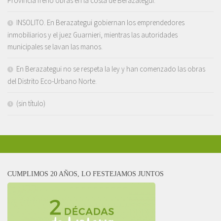
Provincia frenó obras en la costa de Berazategui.
INSOLITO. En Berazategui gobiernan los emprendedores
inmobiliarios y el juez Guarnieri, mientras las autoridades
municipales se lavan las manos.
En Berazategui no se respeta la ley y han comenzado las obras
del Distrito Eco-Urbano Norte.
(sin título)
CUMPLIMOS 20 AÑOS, LO FESTEJAMOS JUNTOS