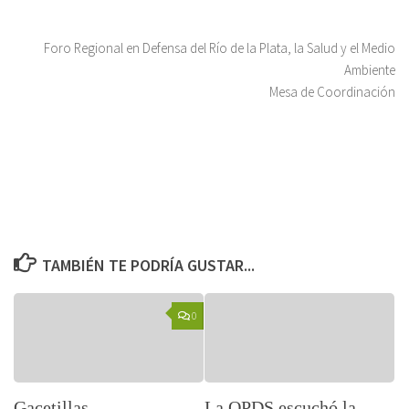
Foro Regional en Defensa del Río de la Plata, la Salud y el Medio
Ambiente
Mesa de Coordinación
TAMBIÉN TE PODRÍA GUSTAR...
0
Gacetillas
La OPDS escuchó la