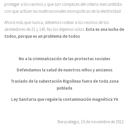
proteger a los vecinos y que son cómplices del criterio mercantilista
con que actúan las multinacionales monopólicas de la electricidad.
Ahora más que nunca, debemos rodear a los vecinos de los
alrededores de 21 y 145. No los dejemos solos.
Esta es una lucha de
todos, porque es un problema de todos
.
No a la criminalización de las protestas sociales
Defendamos la salud de nuestros niños y ancianos
Traslado de la subestación Rigolleau fuera de toda zona
poblada
Ley Sanitaria que regule la contaminación magnética YA
Berazategui, 15 de noviembre de 2011.