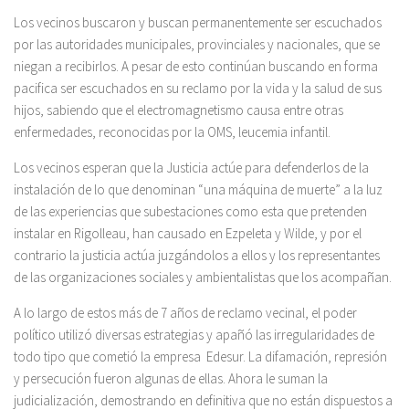
Los vecinos buscaron y buscan permanentemente ser escuchados
por las autoridades municipales, provinciales y nacionales, que se
niegan a recibirlos. A pesar de esto continúan buscando en forma
pacifica ser escuchados en su reclamo por la vida y la salud de sus
hijos, sabiendo que el electromagnetismo causa entre otras
enfermedades, reconocidas por la OMS, leucemia infantil.
Los vecinos esperan que la Justicia actúe para defenderlos de la
instalación de lo que denominan “una máquina de muerte” a la luz
de las experiencias que subestaciones como esta que pretenden
instalar en Rigolleau, han causado en Ezpeleta y Wilde, y por el
contrario la justicia actúa juzgándolos a ellos y los representantes
de las organizaciones sociales y ambientalistas que los acompañan.
A lo largo de estos más de 7 años de reclamo vecinal, el poder
político utilizó diversas estrategias y apañó las irregularidades de
todo tipo que cometió la empresa Edesur. La difamación, represión
y persecución fueron algunas de ellas. Ahora le suman la
judicialización, demostrando en definitiva que no están dispuestos a