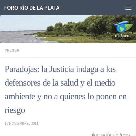
FORO RÍO DE LA PLATA
Saltar al contenido
PRENSA
Paradojas: la Justicia indaga a los
defensores de la salud y el medio
ambiente y no a quienes lo ponen en
riesgo
16 NOVIEMBRE, 2011
Información de Prensa