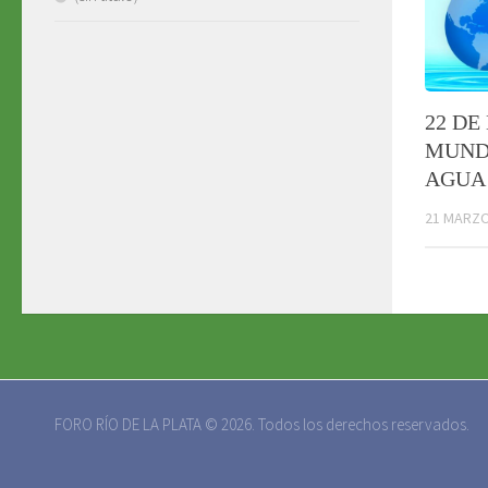
22 DE
MUND
AGUA
21 MARZO
FORO RÍO DE LA PLATA © 2026. Todos los derechos reservados.