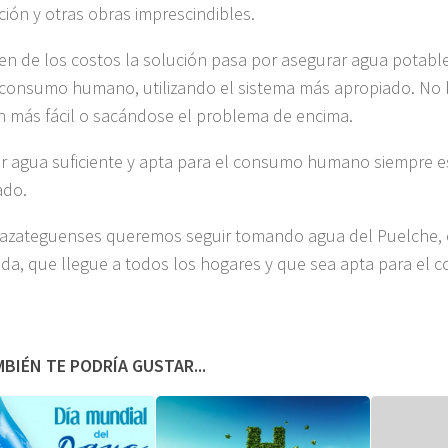
ución y otras obras imprescindibles.
en de los costos la solución pasa por asegurar agua potabl
 consumo humano, utilizando el sistema más apropiado. No
n más fácil o sacándose el problema de encima.
r agua suficiente y apta para el consumo humano siempre e
ado.
azateguenses queremos seguir tomando agua del Puelche,
uida, que llegue a todos los hogares y que sea apta para el 
BIÉN TE PODRÍA GUSTAR...