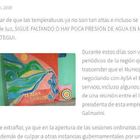
, 2020
ar de que las temperaturas ya no son tan altas e incluso se
 de luz, SIGUE FALTANDO O HAY POCA PRESIÓN DE AGUA EN 
TEGUI.
Durante estos días son v
periódicos de la región 
trascender que el Munici
negociando con AySA el 
servicio, incluso algunos
de una reunión entre el 
presidenta de esta empr
Galmarini.
e extrañar, ya que en la apertura de las sesiones ordinarias
además de culpar a otras instancias gubernamentales por u