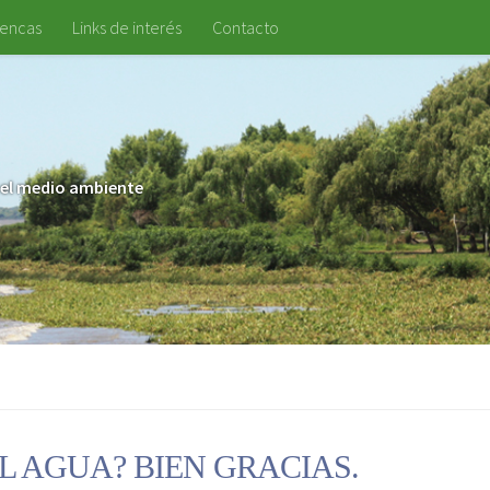
uencas
Links de interés
Contacto
 y el medio ambiente
EL AGUA? BIEN GRACIAS.