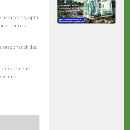
e para todos, apta
 buscando la
s responsabilidad
 correctamente
consumo.