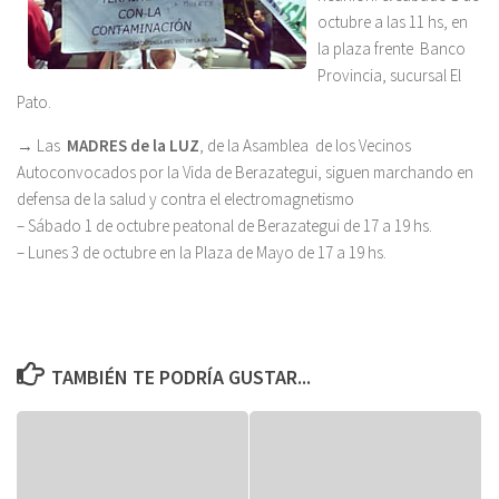
octubre a las 11 hs, en
la plaza frente Banco
Provincia, sucursal El
Pato.
→ Las
MADRES de la LUZ
, de la Asamblea de los Vecinos
Autoconvocados por la Vida de Berazategui, siguen marchando en
defensa de la salud y contra el electromagnetismo
– Sábado 1 de octubre peatonal de Berazategui de 17 a 19 hs.
– Lunes 3 de octubre en la Plaza de Mayo de 17 a 19 hs.
TAMBIÉN TE PODRÍA GUSTAR...