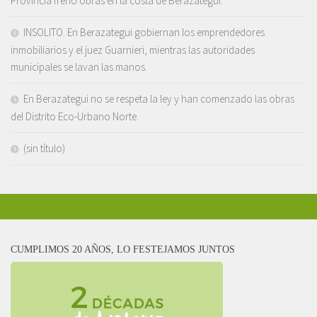
Provincia frenó obras en la costa de Berazategui.
INSOLITO. En Berazategui gobiernan los emprendedores
inmobiliarios y el juez Guarnieri, mientras las autoridades
municipales se lavan las manos.
En Berazategui no se respeta la ley y han comenzado las obras
del Distrito Eco-Urbano Norte.
(sin título)
CUMPLIMOS 20 AÑOS, LO FESTEJAMOS JUNTOS