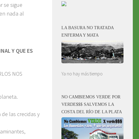
r se sigue
en nada al
LA BASURA NO TRATADA
ENFERMA Y MATA
NAL Y QUE ES
RLOS NOS
Ya no hay más tiempo
planeta.
NO CAMBIEMOS VERDE POR
VERDE$$$ SALVEMOS LA
COSTA DEL RÍO DE LA PLATA
 de las crecidas y
taminantes,