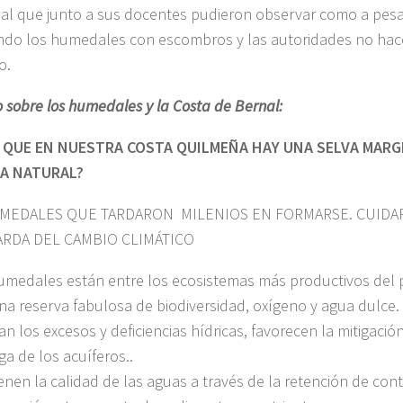
al que junto a sus docentes pudieron observar como a pesa
ndo los humedales con escombros y las autoridades no hac
o.
o sobre los humedales y la Costa de Bernal:
 QUE EN NUESTRA COSTA QUILMEÑA HAY UNA SELVA MARGI
A NATURAL?
MEDALES QUE TARDARON MILENIOS EN FORMARSE. CUIDA
RDA DEL CAMBIO CLIMÁTICO
umedales están entre los ecosistemas más productivos del 
na reserva fabulosa de biodiversidad, oxígeno y agua dulce.
n los excesos y deficiencias hídricas, favorecen la mitigación
ga de los acuíferos..
enen la calidad de las aguas a través de la retención de con