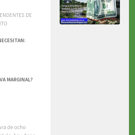
TENDENTES DE
NTO
NECESITAN:
LVA MARGINAL?
ura de ocho