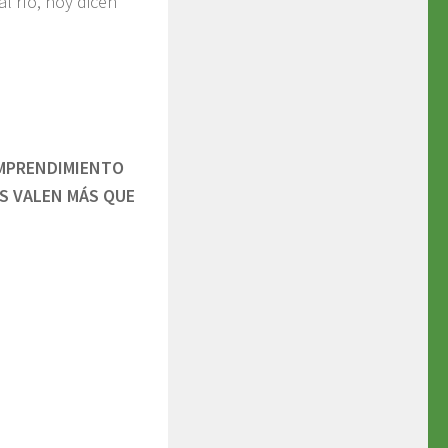
l río, hoy dicen
EMPRENDIMIENTO
S VALEN MÁS QUE