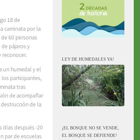
ngo 18 de
va caminata por la
s de 60 personas
 de pájaros y
 reconocer.
LEY DE HUMEDALES YA!
a un humedal y el
los participantes,
minata tras
isión de acompañar
 destrucción de la
os días después -20
¡EL BOSQUE NO SE VENDE,
un par de escuelas
EL BOSQUE SE DEFIENDE!