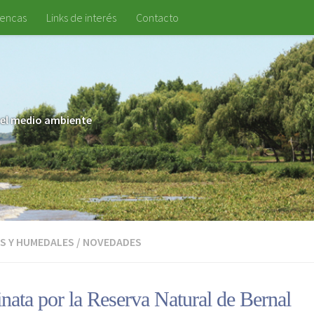
uencas
Links de interés
Contacto
 y el medio ambiente
S Y HUMEDALES
/
NOVEDADES
ata por la Reserva Natural de Bernal