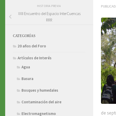
HISTORIA PREVIA
PUBLICA
XXII Encuentro del Espacio InterCuencas
RRR
CATEGORÍAS
20 años del Foro
Artículos de Interés
Agua
Basura
Bosques y humedales
Contaminación del aire
de sept
Electromagnetismo