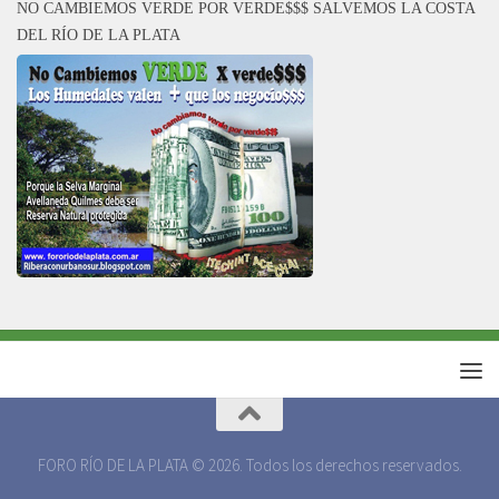
NO CAMBIEMOS VERDE POR VERDE$$$ SALVEMOS LA COSTA
DEL RÍO DE LA PLATA
FORO RÍO DE LA PLATA © 2026. Todos los derechos reservados.