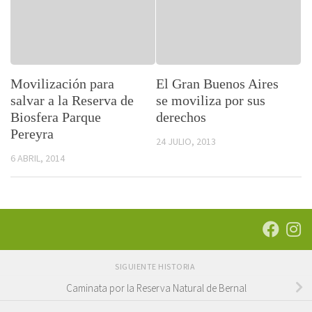
Movilización para
El Gran Buenos Aires
salvar a la Reserva de
se moviliza por sus
Biosfera Parque
derechos
Pereyra
24 JULIO, 2013
6 ABRIL, 2014
SIGUIENTE HISTORIA
Caminata por la Reserva Natural de Bernal