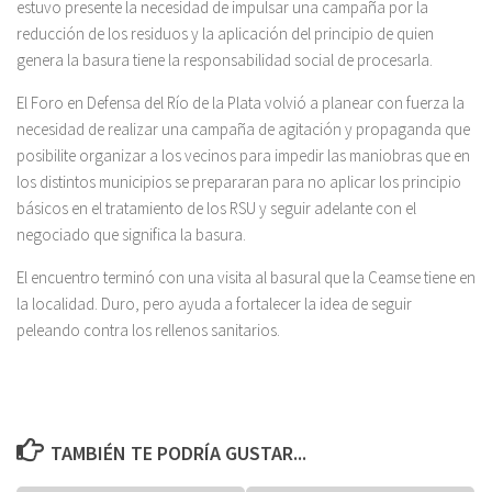
estuvo presente la necesidad de impulsar una campaña por la
reducción de los residuos y la aplicación del principio de quien
genera la basura tiene la responsabilidad social de procesarla.
El Foro en Defensa del Río de la Plata volvió a planear con fuerza la
necesidad de realizar una campaña de agitación y propaganda que
posibilite organizar a los vecinos para impedir las maniobras que en
los distintos municipios se prepararan para no aplicar los principio
básicos en el tratamiento de los RSU y seguir adelante con el
negociado que significa la basura.
El encuentro terminó con una visita al basural que la Ceamse tiene en
la localidad. Duro, pero ayuda a fortalecer la idea de seguir
peleando contra los rellenos sanitarios.
TAMBIÉN TE PODRÍA GUSTAR...