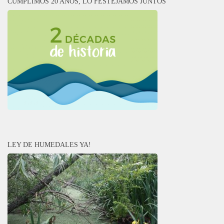
CUMPLIMOS 20 AÑOS, LO FESTEJAMOS JUNTOS
LEY DE HUMEDALES YA!