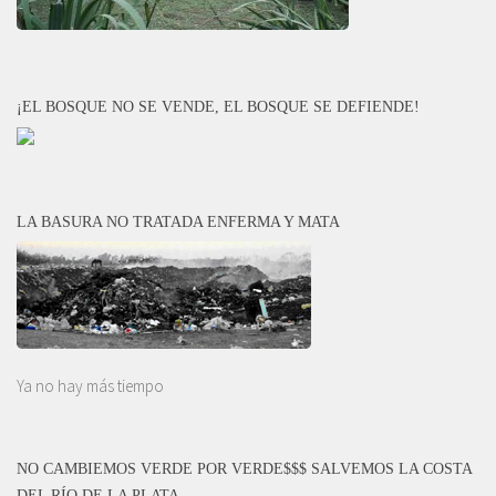
¡EL BOSQUE NO SE VENDE, EL BOSQUE SE DEFIENDE!
LA BASURA NO TRATADA ENFERMA Y MATA
Ya no hay más tiempo
NO CAMBIEMOS VERDE POR VERDE$$$ SALVEMOS LA COSTA
DEL RÍO DE LA PLATA