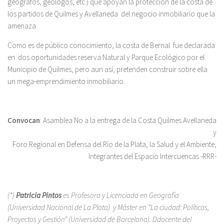
geógrafos, geólogos, etc.) que apoyan la protección de la costa de
los partidos de Quilmes y Avellaneda del negocio inmobiliario que la
amenaza.
Como es de público conocimiento, la costa de Bernal fue declarada
en dos oportunidades reserva Natural y Parque Ecológico por el
Municipio de Quilmes, pero aun así, pretenden construir sobre ella
un mega-emprendimiento inmobiliario.
Convocan
: Asamblea No a la entrega de la Costa Quilmes Avellaneda
y
Foro Regional en Defensa del Río de la Plata, la Salud y el Ambiente,
Integrantes del Espacio Intercuencas -RRR-
(*)
Patricia Pintos
es Profesora y Licenciada en Geografía
(Universidad Nacional de La Plata) y Máster en “La ciudad: Políticas,
Proyectos y Gestión” (Universidad de Barcelona). Ddocente del