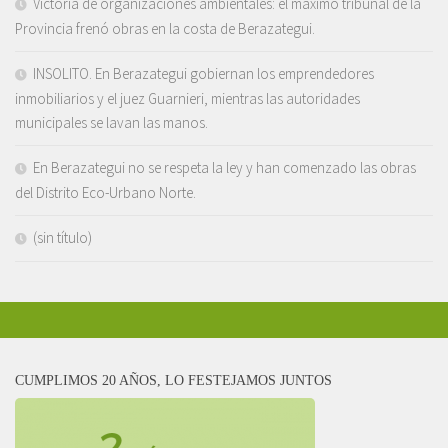
Victoria de organizaciones ambientales: el máximo tribunal de la
Provincia frenó obras en la costa de Berazategui.
INSOLITO. En Berazategui gobiernan los emprendedores
inmobiliarios y el juez Guarnieri, mientras las autoridades
municipales se lavan las manos.
En Berazategui no se respeta la ley y han comenzado las obras
del Distrito Eco-Urbano Norte.
(sin título)
CUMPLIMOS 20 AÑOS, LO FESTEJAMOS JUNTOS