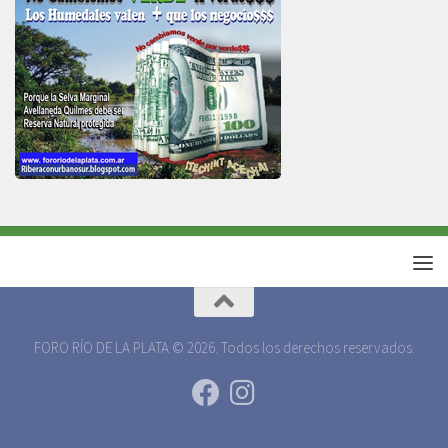
FORO RÍO DE LA PLATA © 2026. Todos los derechos reservados.