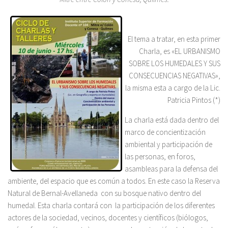
El tema a tratar, en esta primer
Charla, es «EL URBANISMO
SOBRE LOS HUMEDALES Y SUS
CONSECUENCIAS NEGATIVAS»,
la misma esta a cargo de la Lic.
Patricia Pintos (*)
La charla está dada dentro del
marco de concientización
ambiental y participación de
las personas, en foros,
asambleas para la defensa del
ambiente, del espacio que es común a todos. En este caso la Reserva
Natural de Bernal-Avellaneda con su bosque nativo dentro del
humedal. Esta charla contará con la participación de los diferentes
actores de la sociedad, vecinos, docentes y científicos (biólogos,