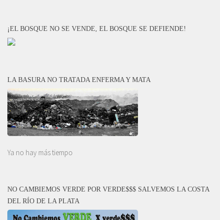
¡EL BOSQUE NO SE VENDE, EL BOSQUE SE DEFIENDE!
LA BASURA NO TRATADA ENFERMA Y MATA
Ya no hay más tiempo
NO CAMBIEMOS VERDE POR VERDE$$$ SALVEMOS LA COSTA
DEL RÍO DE LA PLATA