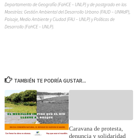
Departamento de Geografía (FaHCE – UNLP) y de postgrado en las
Maestrías: Gestión Ambiental del Desarrollo Urbano (FAUD – UNMdP),
Paisaje, Medio Ambiente y Ciudad (FAU – UNLP) y Políticas de
Desarrollo (FaHCE – UNLP).
TAMBIÉN TE PODRÍA GUSTAR...
Caravana de protesta,
denuncia y solidaridad