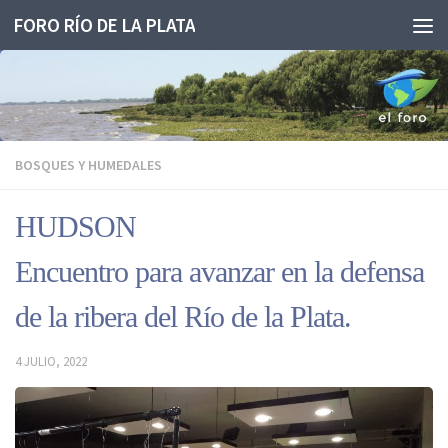
FORO RÍO DE LA PLATA
Saltar al contenido
BOSQUES Y HUMEDALES
HUDSON
Encuentro para avanzar en la defensa
de la ribera del Río de la Plata.
4 JULIO, 2022