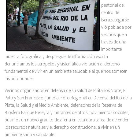
peatonal del
centro de
Berazategui se
vió poblada por
vecinos que a
través de una
importante
muestra fotográfica y despliegue de información escrita
denunciamos los atropellos y sistemática violación al derecho
fundamental de vivir en un ambiente saludable al que nos someten
las autoridades.
Vecinos organizados en defensa de su salud de Plátanos Norte, El
Pato y San Francisco, junto al Foro Regional en Defensa del Río de la
Plata, la Salud y el Medio Ambiente, defensores de la Reserva de
Biosfera Parque Pereyra y militantes de otros movimientos sociales,
pusimos un nuevo granito de arena en esta dura tarea de defender
los recursos naturales y el derecho constitucional a vivir en un
ambiente sano y saludable.