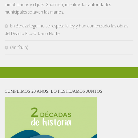
inmobiliarios y el juez Guarnieri, mientras las autoridades
municipales se lavan las manos.
En Berazategui no se respeta la ley y han comenzado las obras
del Distrito Eco-Urbano Norte.
(sin título)
CUMPLIMOS 20 AÑOS, LO FESTEJAMOS JUNTOS