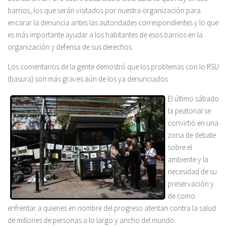
barrios, los que serán visitados por nuestra organización para
encarar la denuncia antes las autoridades correspondientes y lo que
es más importante ayudar a los habitantes de esos barrios en la
organización y defensa de sus derechos.
Los comentarios de la gente demostró que los problemas con lo RSU
(basura) son más graves aún de los ya denunciados.
El último sábado
la peatonal se
convirtió en una
zona de debate
sobre el
ambiente y la
necesidad de su
preservación y
de como
enfrentar a quienes en nombre del progreso atentan contra la salud
de millones de personas a lo largo y ancho del mundo.