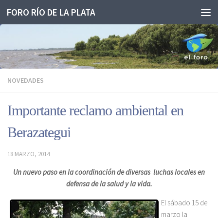
FORO RÍO DE LA PLATA
Saltar al contenido
NOVEDADES
Importante reclamo ambiental en
Berazategui
18 MARZO, 2014
Un nuevo paso en la coordinación de diversas luchas locales en
defensa de la salud y la vida.
El sábado 15 de
marzo la