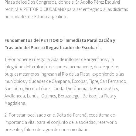
Plaza de los Dos Congresos, dónde el Sr. Adolfo Pérez Esquivel
recibirá el PETITORIO CIUDADANO para ser entregado a las distintas
autoridades del Estado argentino.
Fundamentos del PETITORIO “Inmediata Paralización y
Traslado del Puerto Regasificador de Escobar”:
1.-Por poner en riesgo la vida de millones de argentinos y la
integridad del territorio de manera permanente, desde que los
buques metaneros ingresan al Río de La Plata; exponiendo a las
municipios y ciudades de Campana, Escobar, Tigre, San Fernando,
San Isidro, Vicente López, Ciudad Autónoma de Buenos Aires,
Avellaneda, Lanús, Quilmes, Berazategui, Berisso, La Plata y
Magdalena.
2.-Por estar localizado en el Delta del Paraná, ecosistema de
importancia vital para el conjunto de la sociedad, reservorio
presente y futuro de agua de consumo diario.