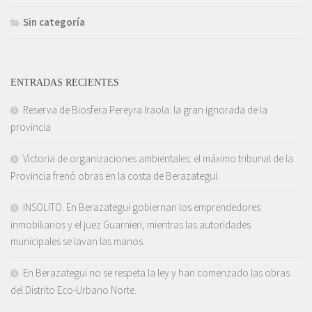
Sin categoría
ENTRADAS RECIENTES
Reserva de Biosfera Pereyra Iraola: la gran ignorada de la
provincia
Victoria de organizaciones ambientales: el máximo tribunal de la
Provincia frenó obras en la costa de Berazategui.
INSOLITO. En Berazategui gobiernan los emprendedores
inmobiliarios y el juez Guarnieri, mientras las autoridades
municipales se lavan las manos.
En Berazategui no se respeta la ley y han comenzado las obras
del Distrito Eco-Urbano Norte.